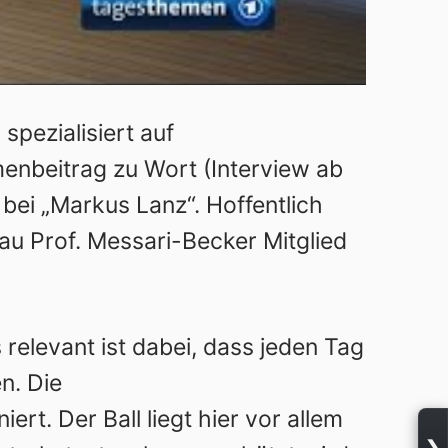
spezialisiert auf
nbeitrag zu Wort (Interview ab
bei „Markus Lanz“. Hoffentlich
Frau Prof. Messari-Becker Mitglied
 relevant ist dabei, dass jeden Tag
n. Die
ert. Der Ball liegt hier vor allem
❯