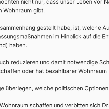
chten nicht nur, dass unser Leben vor N
n Wohnraum gibt.
Zusammenhang gestellt habe, ist, welche A
assungsmaßnahmen im Hinblick auf die En
nd) haben.
auch reduzieren und damit notwendige S
chaffen oder hat bezahlbarer Wohnraum P
e überlegen, welche politischen Optionen 
Wohnraum schaffen und verbitten sich Dr