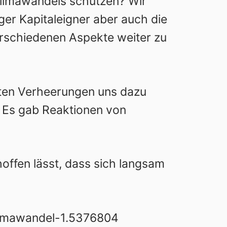
limawandels schützen? Wir
er Kapitaleigner aber auch die
erschiedenen Aspekte weiter zu
eiten Verheerungen uns dazu
. Es gab Reaktionen von
hoffen lässt, dass sich langsam
limawandel-1.5376804