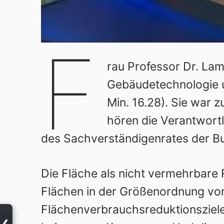
F
rau Professor Dr. Lam
Gebäudetechnologie u
Min. 16.28). Sie war 
hören die Verantwortli
des Sachverständigenrates der B
Die Fläche als nicht vermehrbare R
Flächen in der Größenordnung von
Flächenverbrauchsreduktionsziele
❮