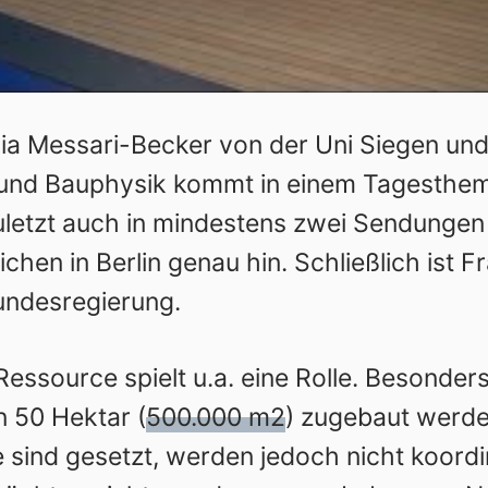
ia Messari-Becker von der Uni Siegen und 
nd Bauphysik kommt in einem Tagestheme
zuletzt auch in mindestens zwei Sendungen 
chen in Berlin genau hin. Schließlich ist 
undesregierung.
essource spielt u.a. eine Rolle. Besonders
 50 Hektar (
500.000 m2
) zugebaut werde
 sind gesetzt
, werden jedoch nicht koordini