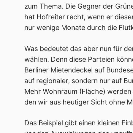
zum Thema. Die Gegner der Grünen
hat Hofreiter recht, wenn er dies
nur wenige Monate durch die Flutka
Was bedeutet das aber nun für de
wählen. Denn diese Parteien kön
Berliner Mietendeckel auf Bundes
auf regionaler, sondern nur auf B
Mehr Wohnraum (Fläche) werden wi
den wir aus heutiger Sicht ohne 
Das Beispiel gibt einen kleinen Ein