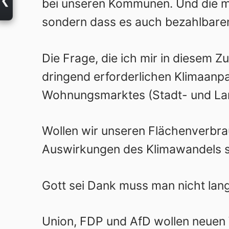
bei unseren Kommunen. Und die mö
sondern dass es auch bezahlbare
Die Frage, die ich mir in diesem 
dringend erforderlichen Klimaanp
Wohnungsmarktes (Stadt- und La
Wollen wir unseren Flächenverbr
Auswirkungen des Klimawandels s
Gott sei Dank muss man nicht lang
Union, FDP und AfD wollen neuen 