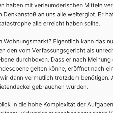
 haben mit verleumderischen Mitteln ver
en Denkanstoß an uns alle weitergibt. Er 
tastrophe alle erreicht haben sollte.
n Wohnungsmarkt? Eigentlich kann das nu
nen den vom Verfassungsgericht als unre
ebene durchboxen. Dass er nach Meinung 
undesebene gelten könne, eröffnet nach ei
r dann vermutlich trotzdem benötigen. A
Mietendeckel gebrauchen würden.
blick in die hohe Komplexität der Aufgaben