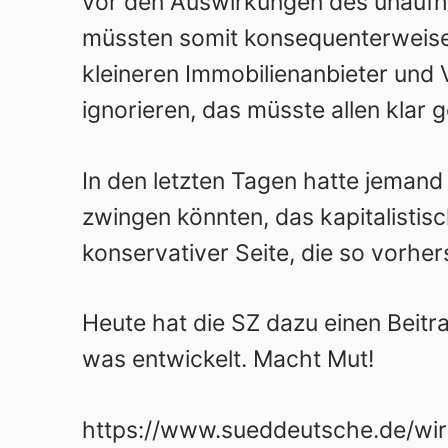
vor den Auswirkungen des unauf
müssten somit konsequenterweise 
kleineren Immobilienanbieter und
ignorieren, das müsste allen klar 
In den letzten Tagen hatte jemand
zwingen könnten, das kapitalistis
konservativer Seite, die so vorhe
Heute hat die SZ dazu einen Beitra
was entwickelt. Macht Mut!
https://www.sueddeutsche.de/wi