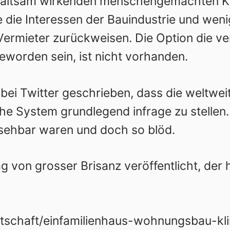
haltsam wirkenden menschengemachten K
die Interessen der Bauindustrie und wenig
 Vermieter zurückweisen. Die Option die v
geworden sein, ist nicht vorhanden.
 bei Twitter geschrieben, dass die weltw
che System grundlegend infrage zu stellen
rsehbar waren und doch so blöd.
g von grosser Brisanz veröffentlicht, der 
rtschaft/einfamilienhaus-wohnungsbau-k