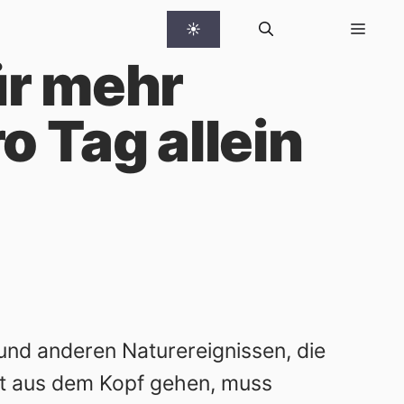
☀
ür mehr
 Tag allein
und anderen Naturereignissen, die
ht aus dem Kopf gehen, muss