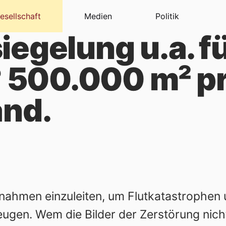
esellschaft
Medien
Politik
iegelung u.a. f
00.000 m² pro
and.
ßnahmen einzuleiten, um Flutkatastrophen 
ugen. Wem die Bilder der Zerstörung nic