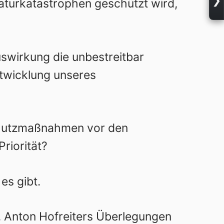
aturkatastrophen geschützt wird,
uswirkung die unbestreitbar
twicklung unseres
chutzmaßnahmen vor den
riorität?
es gibt.
. Anton Hofreiters Überlegungen