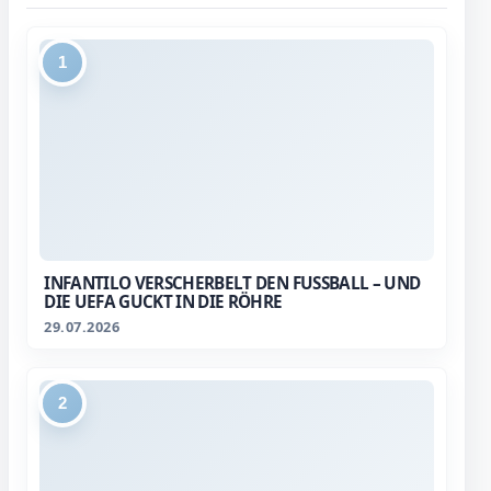
1
INFANTILO VERSCHERBELT DEN FUSSBALL – UND D
IE UEFA GUCKT IN DIE RÖHRE
29.07.2026
2