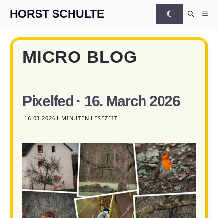
Zum Inhalt springen
HORST SCHULTE
☾
Me
MICRO BLOG
Pixelfed · 16. March 2026
16.03.2026
1 MINUTEN LESEZEIT