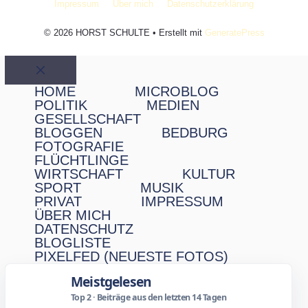
Impressum
Über mich
Datenschutzerklärung
© 2026 HORST SCHULTE
• Erstellt mit
GeneratePress
Schließen
HOME
MICROBLOG
POLITIK
MEDIEN
GESELLSCHAFT
BLOGGEN
BEDBURG
FOTOGRAFIE
FLÜCHTLINGE
WIRTSCHAFT
KULTUR
SPORT
MUSIK
PRIVAT
IMPRESSUM
ÜBER MICH
DATENSCHUTZ
BLOGLISTE
PIXELFED (NEUESTE FOTOS)
Meistgelesen
Top 2 · Beiträge aus den letzten 14 Tagen