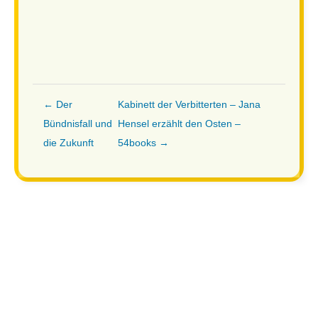
← Der
Kabinett der Verbitterten – Jana
Bündnisfall und
Hensel erzählt den Osten –
die Zukunft
54books →