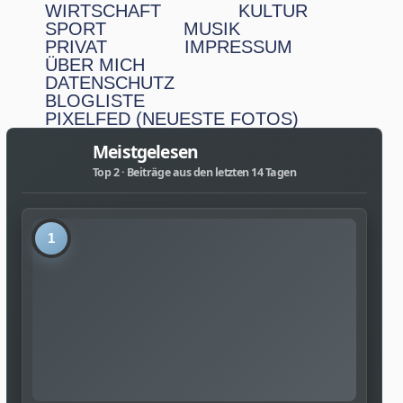
WIRTSCHAFT
KULTUR
SPORT
MUSIK
PRIVAT
IMPRESSUM
ÜBER MICH
DATENSCHUTZ
BLOGLISTE
PIXELFED (NEUESTE FOTOS)
Meistgelesen
Top 2 · Beiträge aus den letzten 14 Tagen
1