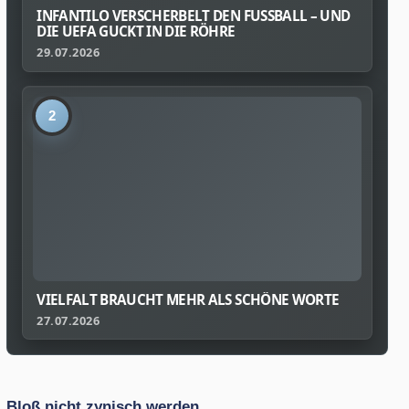
INFANTILO VERSCHERBELT DEN FUSSBALL – UND D
IE UEFA GUCKT IN DIE RÖHRE
29.07.2026
2
VIELFALT BRAUCHT MEHR ALS SCHÖNE WORTE
27.07.2026
Bloß nicht zynisch werden.