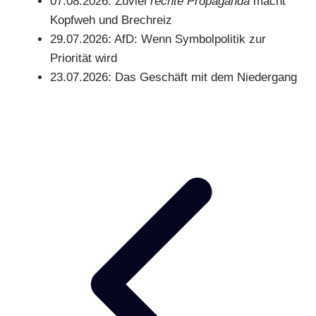
07.08.2026:
Zuviel
rechte Propaganda
macht
Kopfweh und Brechreiz
29.07.2026:
AfD: Wenn Symbolpolitik zur
Priorität wird
23.07.2026:
Das Geschäft mit dem Niedergang