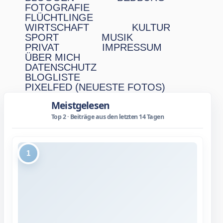
FOTOGRAFIE
FLÜCHTLINGE
WIRTSCHAFT
KULTUR
SPORT
MUSIK
PRIVAT
IMPRESSUM
ÜBER MICH
DATENSCHUTZ
BLOGLISTE
PIXELFED (NEUESTE FOTOS)
Meistgelesen
Top 2 · Beiträge aus den letzten 14 Tagen
1