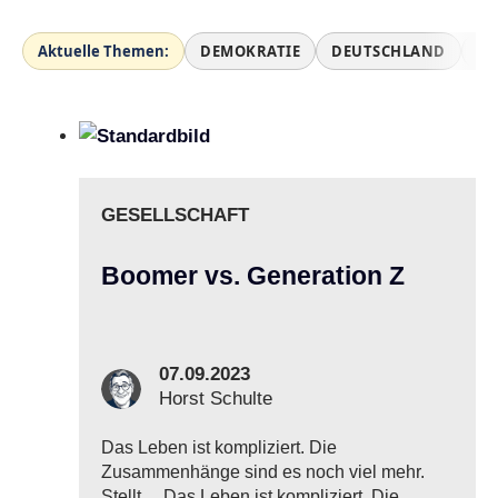
Aktuelle Themen:
DEMOKRATIE
DEUTSCHLAND
AF
GESELLSCHAFT
Boomer vs. Generation Z
07.09.2023
Horst Schulte
Das Leben ist kompliziert. Die
Zusammenhänge sind es noch viel mehr.
Stellt …
Das Leben ist kompliziert. Die