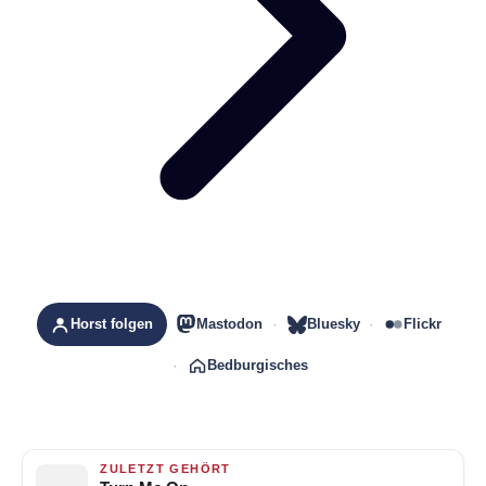
Horst folgen
Mastodon
Bluesky
Flickr
Bedburgisches
ZULETZT GEHÖRT