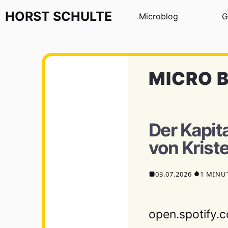
Zum Inhalt springen
HORST
SCHULTE
Microblog
G
MICRO 
Der Kapit
von Krist
03.07.2026
1 MINU
open.spotify.