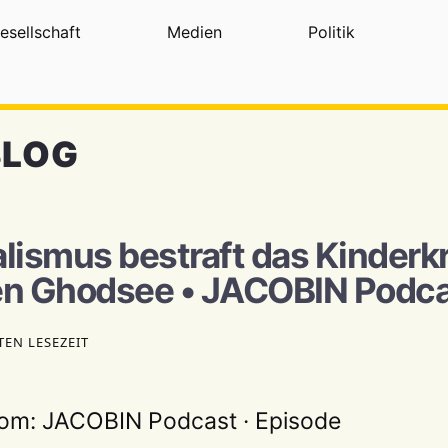
esellschaft
Medien
Politik
BLOG
alismus bestraft das Kinderk
en Ghodsee • JACOBIN Podc
TEN LESEZEIT
com: JACOBIN Podcast · Episode