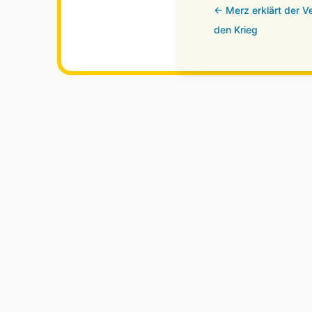
← Merz erklärt der V
den Krieg