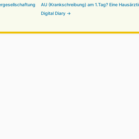
ergesellschaftung
AU (Krankschreibung) am 1.Tag? Eine Hausärztin 
Digital Diary →