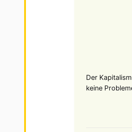
Der Kapitalism
keine Probleme