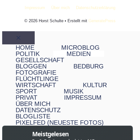
Impressum
Über mich
Datenschutzerklärung
© 2026 Horst Schulte
• Erstellt mit
GeneratePress
Schließen
HOME
MICROBLOG
POLITIK
MEDIEN
GESELLSCHAFT
BLOGGEN
BEDBURG
FOTOGRAFIE
FLÜCHTLINGE
WIRTSCHAFT
KULTUR
SPORT
MUSIK
PRIVAT
IMPRESSUM
ÜBER MICH
DATENSCHUTZ
BLOGLISTE
PIXELFED (NEUESTE FOTOS)
Meistgelesen