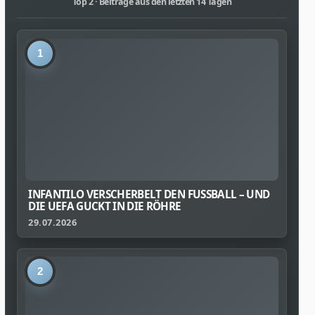
Top 2 · Beiträge aus den letzten 14 Tagen
1
INFANTILO VERSCHERBELT DEN FUSSBALL – UND D
IE UEFA GUCKT IN DIE RÖHRE
29.07.2026
2