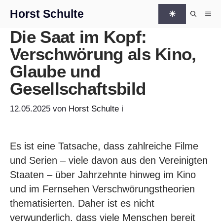
Zum Inhalt springen
Horst Schulte
☀
Me
Die Saat im Kopf:
Verschwörung als Kino,
Glaube und
Gesellschaftsbild
12.05.2025
von
Horst Schulte
i
Es ist eine Tatsache, dass zahlreiche Filme
und Serien – viele davon aus den Vereinigten
Staaten – über Jahrzehnte hinweg im Kino
und im Fernsehen Verschwörungstheorien
thematisierten. Daher ist es nicht
verwunderlich, dass viele Menschen bereit