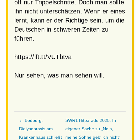
oft nur Trippelschritte. Doch man sollte
ihn nicht unterschätzen. Wenn er eines
lernt, kann er der Richtige sein, um die
Deutschen in schweren Zeiten zu
führen.
https://ift.tt/VUTbtva
Nur sehen, was man sehen will.
← Bedburg:
SWR1 Hitparade 2025: In
Dialysepraxis am
eigener Sache zu „Nein,
Krankenhaus schließt
meine Söhne geb‘ ich nicht“