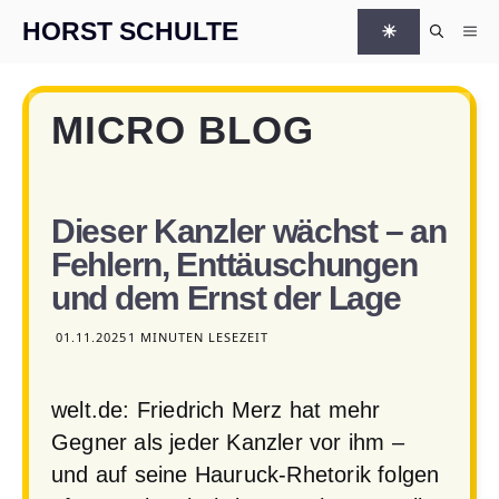
Zum Inhalt springen
HORST SCHULTE
☀
Me
MICRO BLOG
Dieser Kanzler wächst – an
Fehlern, Enttäuschungen
und dem Ernst der Lage
01.11.2025
1 MINUTEN LESEZEIT
welt.de: Friedrich Merz hat mehr
Gegner als jeder Kanzler vor ihm –
und auf seine Hauruck-Rhetorik folgen