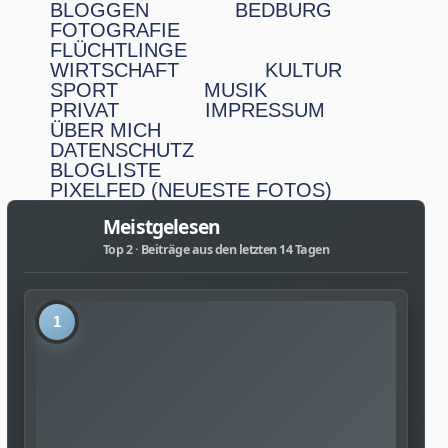
BLOGGEN
BEDBURG
FOTOGRAFIE
FLÜCHTLINGE
WIRTSCHAFT
KULTUR
SPORT
MUSIK
PRIVAT
IMPRESSUM
ÜBER MICH
DATENSCHUTZ
BLOGLISTE
PIXELFED (NEUESTE FOTOS)
Meistgelesen
Top 2 · Beiträge aus den letzten 14 Tagen
1