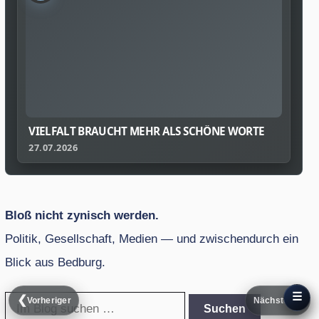
VIELFALT BRAUCHT MEHR ALS SCHÖNE WORTE
27.07.2026
Bloß nicht zynisch werden.
Politik, Gesellschaft, Medien — und zwischendurch ein
Blick aus Bedburg.
☰
❮
❯
Vorheriger
Nächster
Suche
Suchen