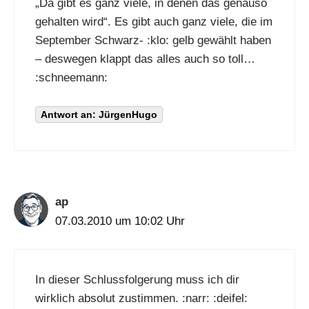
„Da gibt es ganz viele, in denen das genauso
gehalten wird“. Es gibt auch ganz viele, die im
September Schwarz- :klo: gelb gewählt haben
– deswegen klappt das alles auch so toll…
:schneemann:
Antwort an: JürgenHugo
ap
07.03.2010 um 10:02 Uhr
In dieser Schlussfolgerung muss ich dir
wirklich absolut zustimmen. :narr: :deifel: