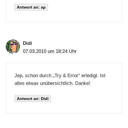
Antwort an: ap
Didi
07.03.2010 um 18:24 Uhr
Jep, schon durch „Try & Error“ erledigt. Ist
alles etwas unübersichtlich. Danke!
Antwort an: Didi