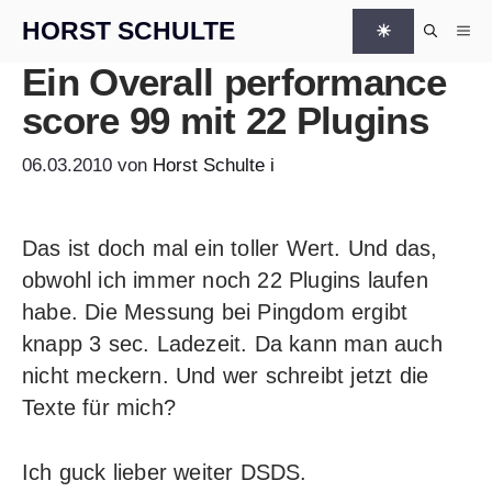
Zum Inhalt springen
HORST SCHULTE
☀
Me
Ein Overall performance
score 99 mit 22 Plugins
06.03.2010
von
Horst Schulte
i
Das ist doch mal ein toller Wert. Und das,
obwohl ich immer noch 22 Plugins laufen
habe. Die Messung bei
Pingdom
ergibt
knapp 3 sec. Ladezeit. Da kann man auch
nicht meckern. Und wer schreibt jetzt die
Texte für mich?
Ich guck lieber weiter DSDS.