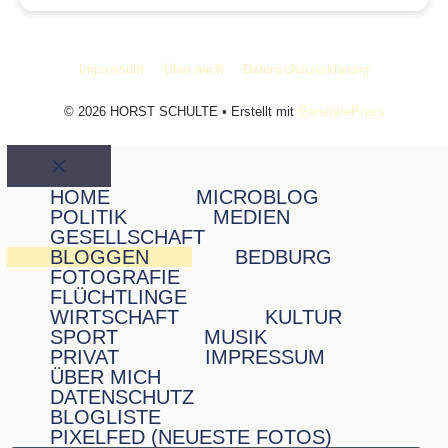
Impressum
Über mich
Datenschutzerklärung
© 2026 HORST SCHULTE
• Erstellt mit
GeneratePress
Schließen
HOME
MICROBLOG
POLITIK
MEDIEN
GESELLSCHAFT
BLOGGEN
BEDBURG
FOTOGRAFIE
FLÜCHTLINGE
WIRTSCHAFT
KULTUR
SPORT
MUSIK
PRIVAT
IMPRESSUM
ÜBER MICH
DATENSCHUTZ
BLOGLISTE
PIXELFED (NEUESTE FOTOS)