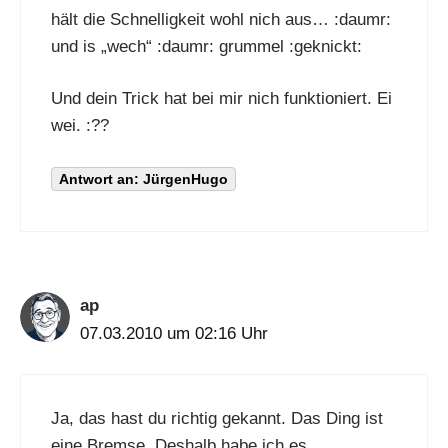
hält die Schnelligkeit wohl nich aus… :daumr:
und is „wech“ :daumr: grummel :geknickt:
Und dein Trick hat bei mir nich funktioniert. Ei
wei. :??
Antwort an: JürgenHugo
ap
07.03.2010 um 02:16 Uhr
Ja, das hast du richtig gekannt. Das Ding ist
eine Bremse. Deshalb habe ich es