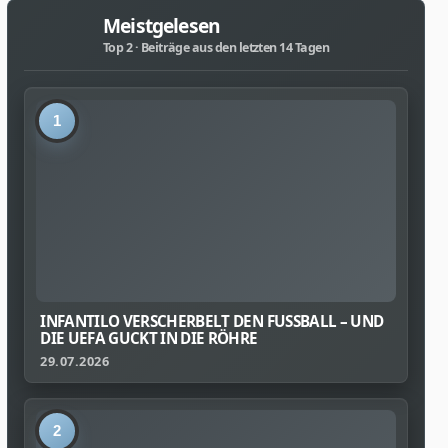
Meistgelesen
Top 2 · Beiträge aus den letzten 14 Tagen
1
INFANTILO VERSCHERBELT DEN FUSSBALL – UND D
IE UEFA GUCKT IN DIE RÖHRE
29.07.2026
2