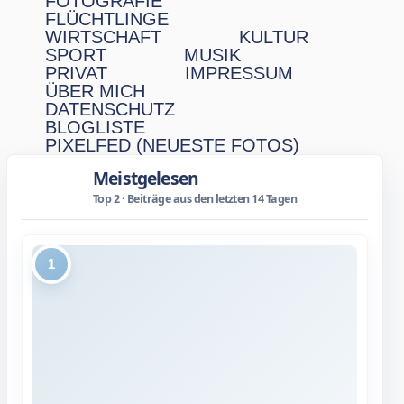
FOTOGRAFIE
FLÜCHTLINGE
WIRTSCHAFT
KULTUR
SPORT
MUSIK
PRIVAT
IMPRESSUM
ÜBER MICH
DATENSCHUTZ
BLOGLISTE
PIXELFED (NEUESTE FOTOS)
Meistgelesen
Top 2 · Beiträge aus den letzten 14 Tagen
1