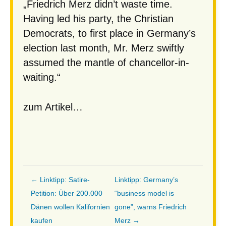
„Friedrich Merz didn’t waste time.
Having led his party, the Christian
Democrats, to first place in Germany’s
election last month, Mr. Merz swiftly
assumed the mantle of chancellor-in-
waiting.“
zum Artikel…
← Linktipp: Satire-
Linktipp: Germany’s
Petition: Über 200.000
“business model is
Dänen wollen Kalifornien
gone”, warns Friedrich
kaufen
Merz →