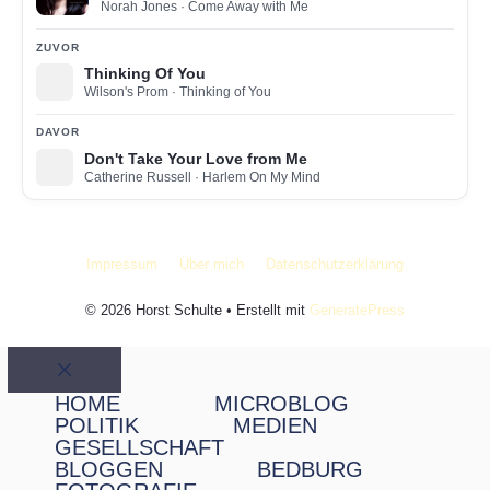
Norah Jones
· Come Away with Me
ZUVOR
Thinking Of You
Wilson's Prom
· Thinking of You
DAVOR
Don't Take Your Love from Me
Catherine Russell
· Harlem On My Mind
Impressum
Über mich
Datenschutzerklärung
© 2026 Horst Schulte
• Erstellt mit
GeneratePress
Schließen
HOME
MICROBLOG
POLITIK
MEDIEN
GESELLSCHAFT
BLOGGEN
BEDBURG