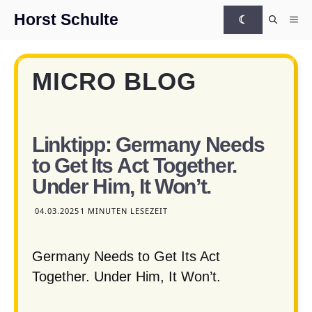
Zum Inhalt springen
Horst Schulte
☾
Me
MICRO BLOG
Linktipp: Germany Needs
to Get Its Act Together.
Under Him, It Won’t.
04.03.2025
1 MINUTEN LESEZEIT
Germany Needs to Get Its Act
Together. Under Him, It Won’t.