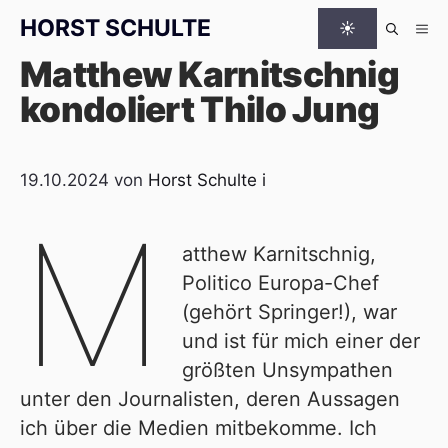
Zum Inhalt springen
HORST SCHULTE
☀
Me
Matthew Karnitschnig
kondoliert Thilo Jung
19.10.2024
von
Horst Schulte
i
M
atthew Karnitschnig,
Politico Europa-Chef
(gehört Springer!), war
und ist für mich einer der
größten Unsympathen
unter den Journalisten, deren Aussagen
ich über die Medien mitbekomme. Ich