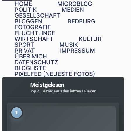
HOME
MICROBLOG
POLITIK
MEDIEN
GESELLSCHAFT
BLOGGEN
BEDBURG
FOTOGRAFIE
FLÜCHTLINGE
WIRTSCHAFT
KULTUR
SPORT
MUSIK
PRIVAT
IMPRESSUM
ÜBER MICH
DATENSCHUTZ
BLOGLISTE
PIXELFED (NEUESTE FOTOS)
Meistgelesen
Top 2 · Beiträge aus den letzten 14 Tagen
1