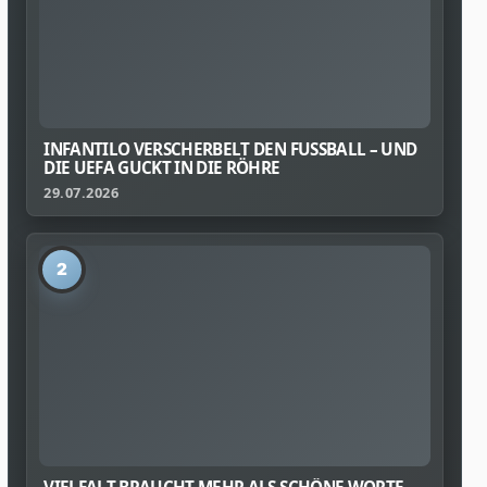
INFANTILO VERSCHERBELT DEN FUSSBALL – UND D
IE UEFA GUCKT IN DIE RÖHRE
29.07.2026
2