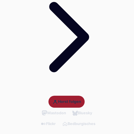
Horst folgen
Mastodon
Bluesky
Flickr
Bedburgisches