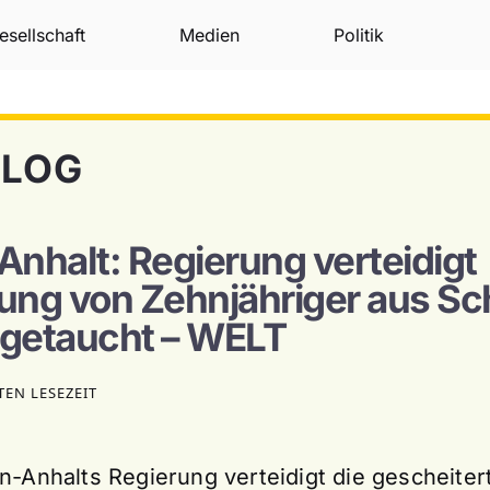
esellschaft
Medien
Politik
BLOG
nhalt: Regierung verteidigt
ng von Zehnjähriger aus Sch
bgetaucht – WELT
TEN LESEZEIT
n-Anhalts Regierung verteidigt die gescheite