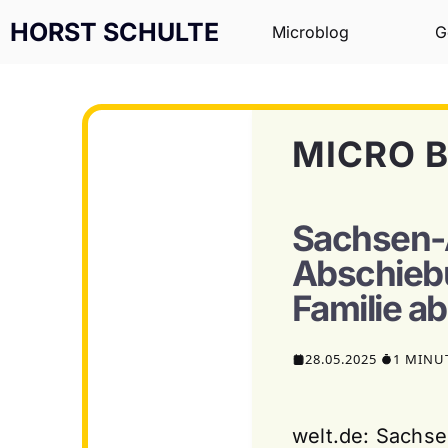
Zum Inhalt springen
HORST SCHULTE
Microblog
G
MICRO 
Sachsen-A
Abschiebu
Familie a
28.05.2025
1 MINU
welt.de: Sachse