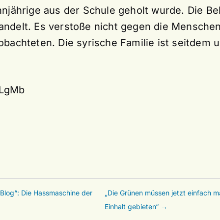
hnjährige aus der Schule geholt wurde. Die B
andelt. Es verstoße nicht gegen die Mensch
obachteten. Die syrische Familie ist seitdem 
6xLgMb
Blog“: Die Hassmaschine der
„Die Grünen müssen jetzt einfach 
Einhalt gebieten“ →