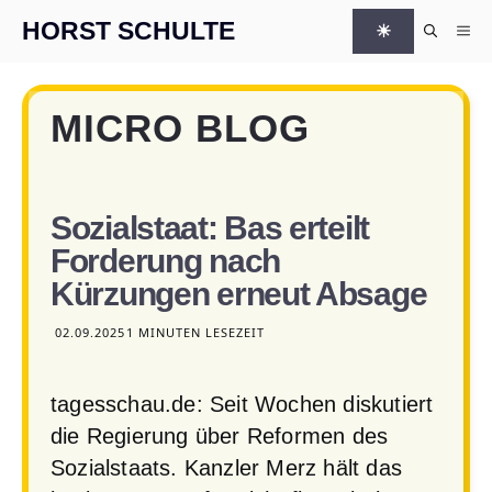
Zum Inhalt springen
HORST SCHULTE
☀
Me
MICRO BLOG
Sozialstaat: Bas erteilt
Forderung nach
Kürzungen erneut Absage
02.09.2025
1 MINUTEN LESEZEIT
tagesschau.de: Seit Wochen diskutiert
die Regierung über Reformen des
Sozialstaats. Kanzler Merz hält das