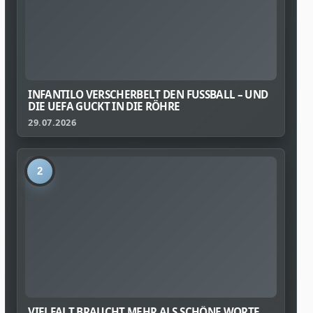
INFANTILO VERSCHERBELT DEN FUSSBALL – UND D
IE UEFA GUCKT IN DIE RÖHRE
29.07.2026
2
VIELFALT BRAUCHT MEHR ALS SCHÖNE WORTE