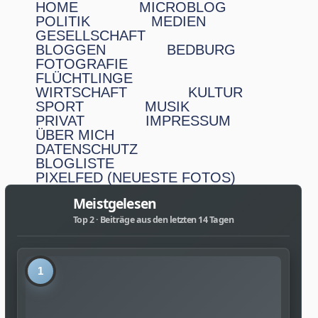
HOME
MICROBLOG
POLITIK
MEDIEN
GESELLSCHAFT
BLOGGEN
BEDBURG
FOTOGRAFIE
FLÜCHTLINGE
WIRTSCHAFT
KULTUR
SPORT
MUSIK
PRIVAT
IMPRESSUM
ÜBER MICH
DATENSCHUTZ
BLOGLISTE
PIXELFED (NEUESTE FOTOS)
Meistgelesen
Top 2 · Beiträge aus den letzten 14 Tagen
1