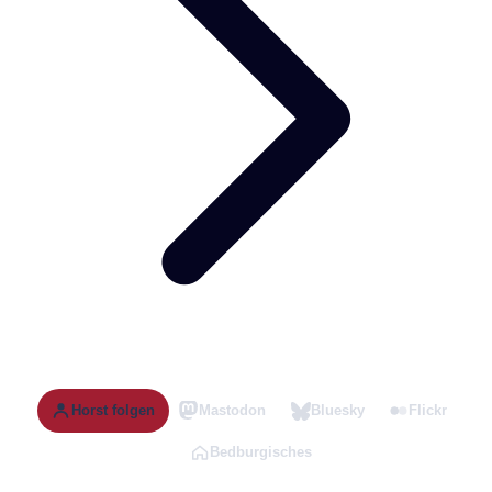
Horst folgen
Mastodon
Bluesky
Flickr
Bedburgisches