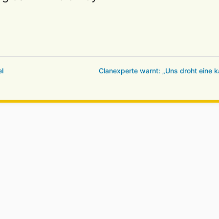
l
Clanexperte warnt: „Uns droht eine 