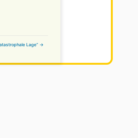
katastrophale Lage“ →