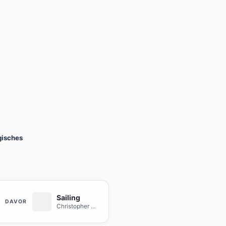
gisches
Sailing
DAVOR
Christopher Cross
· Christopher Cross