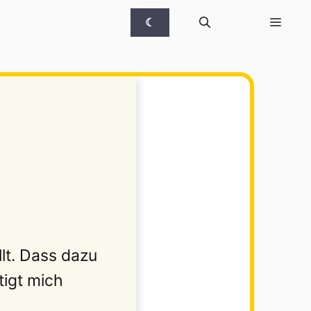
☾
llt. Dass dazu
tigt mich