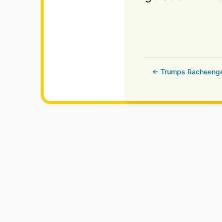
← Trumps Racheenge