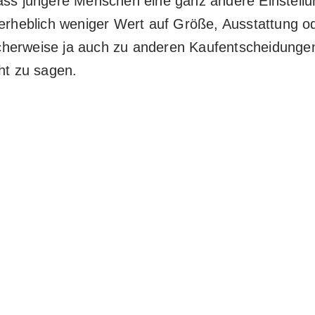
dass jüngere Menschen eine ganz andere Einstell
 erheblich weniger Wert auf Größe, Ausstattung od
cherweise ja auch zu anderen Kaufentscheidungen
ht zu sagen.