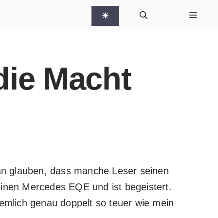
☀
die Macht
man glauben, dass manche Leser
seinen
einen
Mercedes EQE
und ist begeistert.
iemlich genau doppelt so teuer wie mein