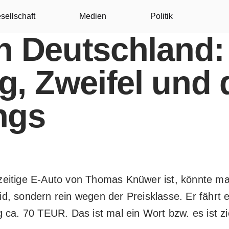
sellschaft
Medien
Politik
in Deutschland:
g, Zweifel und 
ngs
zeitige E-Auto von Thomas Knüwer ist, könnte 
eid, sondern rein wegen der Preisklasse. Er fährt 
 ca. 70 TEUR. Das ist mal ein Wort bzw. es ist z