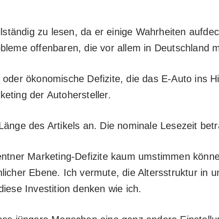
llständig zu lesen, da er einige Wahrheiten aufdec
bleme offenbaren, die vor allem in Deutschland m
 oder ökonomische Defizite, die das E-Auto ins Hi
eting der Autohersteller.
Länge des Artikels an. Die nominale Lesezeit bet
Rentner Marketing-Defizite kaum umstimmen können
licher Ebene. Ich vermute, die Altersstruktur in 
iese Investition denken wie ich.