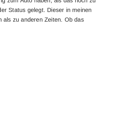
ung zum Auto haben, als das noch zu
er Status gelegt. Dieser in meinen
 als zu anderen Zeiten. Ob das