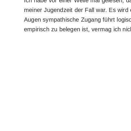
Ich habe vor einer Weile mal gelesen, 
meiner Jugendzeit der Fall war. Es wird
Augen sympathische Zugang führt logis
empirisch zu belegen ist, vermag ich nic