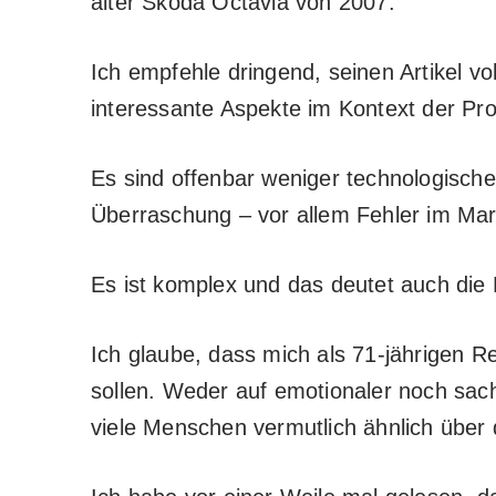
alter Škoda Octavia von 2007.
Ich empfehle dringend, seinen Artikel vo
interessante Aspekte im Kontext der Pro
Es sind offenbar weniger technologische
Überraschung – vor allem Fehler im Mark
Es ist komplex und das deutet auch die 
Ich glaube, dass mich als 71-jährigen 
sollen. Weder auf emotionaler noch sach
viele Menschen vermutlich ähnlich über d