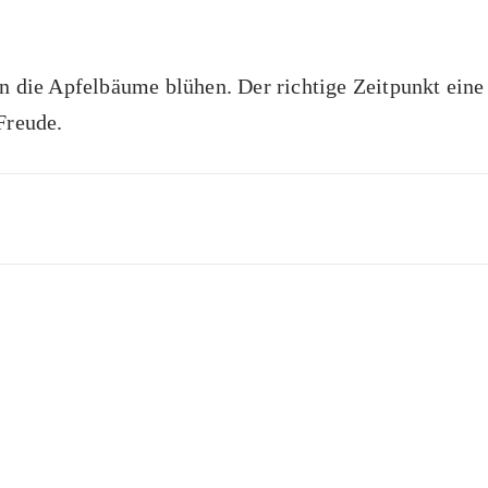
nn die Apfelbäume blühen. Der richtige Zeitpunkt ein
Freude.