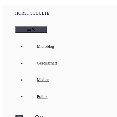
Zum Inhalt springen
HORST SCHULTE
Menü
Microblog
Gesellschaft
Medien
Politik