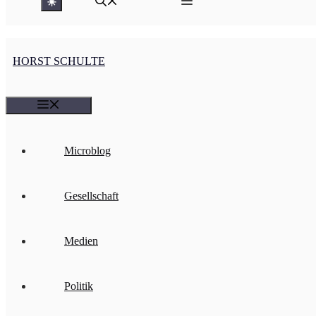
☀
HORST SCHULTE
Menü
Microblog
Gesellschaft
Medien
Politik