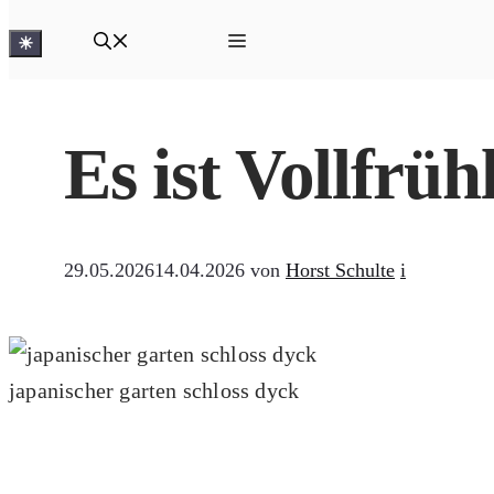
☀
Es ist Vollfrüh
29.05.2026
14.04.2026
von
Horst Schulte
i
japanischer garten schloss dyck