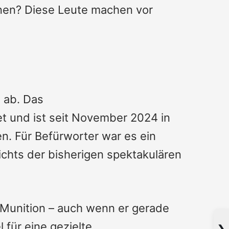
nen? Diese Leute machen vor
e ab. Das
 und ist seit November 2024 in
en. Für Befürworter war es ein
sichts der bisherigen spektakulären
d Munition – auch wenn er gerade
 für eine gezielte
❯