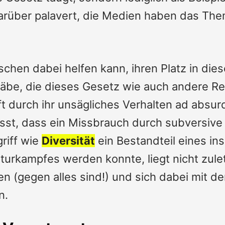
l darüber palavert, die Medien haben das 
schen dabei helfen kann, ihren Platz in die
gäbe, die dieses Gesetz wie auch andere R
aft durch ihr unsägliches Verhalten ad abs
fasst, dass ein Missbrauch durch subversiv
riff wie
Diversität
ein Bestandteil eines i
urkampfes werden konnte, liegt nicht zulet
len (gegen alles sind!) und sich dabei mit 
n.