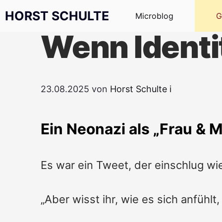
Zum Inhalt springen
HORST SCHULTE
Microblog
G
Wenn Identit
23.08.2025
von
Horst Schulte
i
Ein Neonazi als „Frau & M
Es war ein Tweet, der einschlug wi
„Aber wisst ihr, wie es sich anfühl