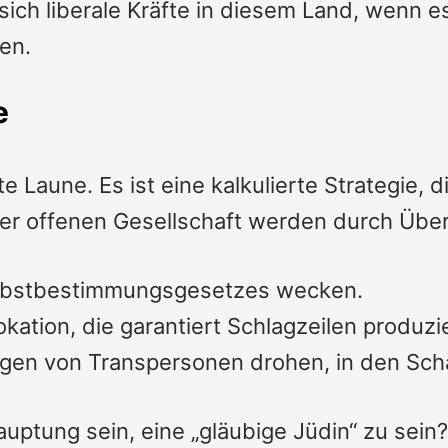
sich liberale Kräfte in diesem Land, wenn e
en.
e
 Laune. Es ist eine kalkulierte Strategie, 
r offenen Gesellschaft werden durch Über
Selbstbestimmungsgesetzes wecken.
okation, die garantiert Schlagzeilen produzie
iegen von Transpersonen drohen, in den Sch
uptung sein, eine „gläubige Jüdin“ zu sein?