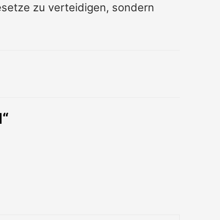
esetze zu verteidigen, sondern
d“