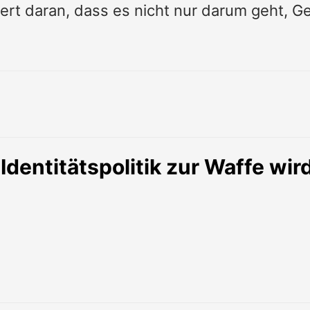
ert daran, dass es nicht nur darum geht, G
entitätspolitik zur Waffe wir