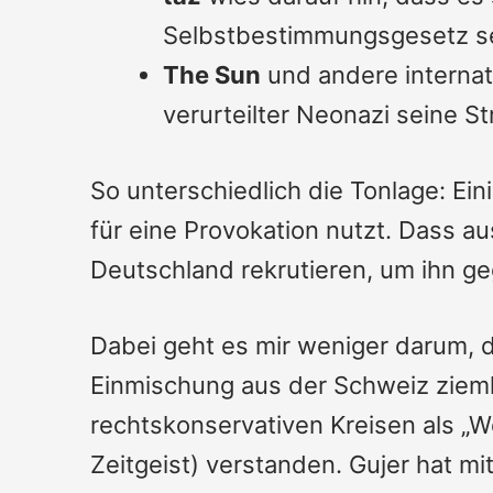
Selbstbestimmungsgesetz sei 
The Sun
und andere internat
verurteilter Neonazi seine S
So unterschiedlich die Tonlage: Ein
für eine Provokation nutzt. Dass 
Deutschland rekrutieren, um ihn ge
Dabei geht es mir weniger darum, da
Einmischung aus der Schweiz ziemli
rechtskonservativen Kreisen als „W
Zeitgeist) verstanden. Gujer hat mi