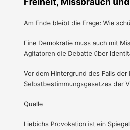
Freiheit, Missbrauch un
Am Ende bleibt die Frage: Wie schü
Eine Demokratie muss auch mit Mis
Agitatoren die Debatte über Ident
Vor dem Hintergrund des Falls der 
Selbstbestimmungsgesetzes der V
Quelle
Liebichs Provokation ist ein Spiege