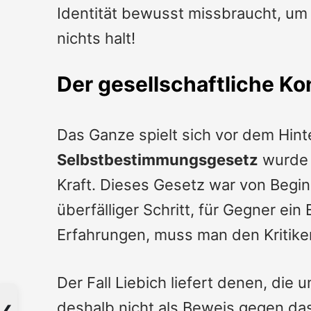
Identität bewusst missbraucht, u
nichts halt!
Der gesellschaftliche Ko
Das Ganze spielt sich vor dem Hint
Selbstbestimmungsgesetz
wurde 
Kraft. Dieses Gesetz war von Beginn
überfälliger Schritt, für Gegner ein
Erfahrungen, muss man den Kritike
Der Fall Liebich liefert denen, die
deshalb nicht als Beweis gegen das 
❮