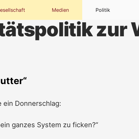
esellschaft
Medien
Politik
ätspolitik zur 
utter“
e ein Donnerschlag:
t, ein ganzes System zu ficken?“