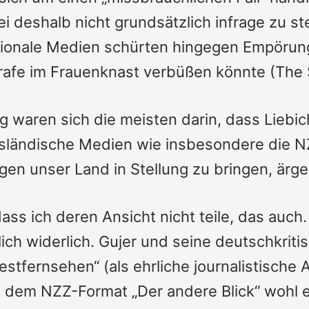
deshalb nicht grundsätzlich infrage zu ste
ionale Medien schürten hingegen Empörung 
trafe im Frauenknast verbüßen könnte (
The
ig waren sich die meisten darin, dass Liebi
ausländische Medien wie insbesondere die 
gen unser Land in Stellung zu bringen, ärge
ss ich deren Ansicht nicht teile, das auch. 
ch widerlich. Gujer und seine deutschkriti
estfernsehen“ (als ehrliche journalistisch
t dem NZZ-Format „Der andere Blick“ wohl ei