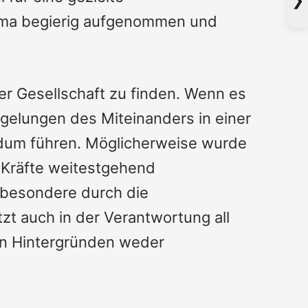
Thema begierig aufgenommen und
ser Gesellschaft zu finden. Wenn es
egelungen des Miteinanders in einer
urdum führen. Möglicherweise wurde
e Kräfte weitestgehend
nsbesondere durch die
zt auch in der Verantwortung all
den Hintergründen weder