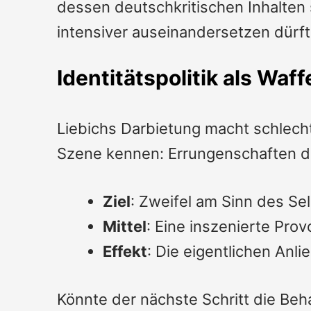
dessen deutsch­kritischen Inhalten 
intensiver auseinandersetzen dürft
Identitätspolitik als Waff
Liebichs Darbietung macht schlechte
Szene kennen: Errungenschaften de
Ziel
: Zweifel am Sinn des 
Mittel
: Eine inszenierte Prov
Effekt
: Die eigentlichen Anl
Könnte der nächste Schritt die Beha