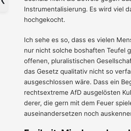
Instrumentalisierung. Es wird vie
hochgekocht.
Ich sehe es so, dass es vielen Men
nur nicht solche boshaften Teufel 
offenen, pluralistischen Gesellsch
das Gesetz qualitativ nicht so ver
ausgeschlossen wäre. Dass ein Beg
rechtsextreme AfD ausgelösten Kult
derer, die gern mit dem Feuer spie
auseinandersetzen noch auskenne