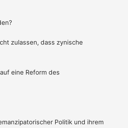
den?
cht zulassen, dass zynische
 auf eine Reform des
 emanzipatorischer Politik und ihrem