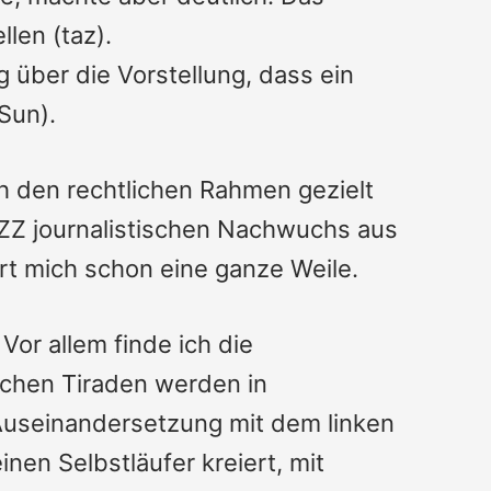
llen (
taz
).
über die Vorstellung, dass ein
 Sun
).
ch den rechtlichen Rahmen gezielt
NZZ journalistischen Nachwuchs aus
rt mich schon eine ganze Weile.
Vor allem finde ich die
schen Tiraden werden in
e Auseinandersetzung mit dem linken
nen Selbstläufer kreiert, mit