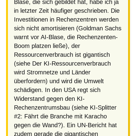
Blase, die sich gebildet hat, habe ich ja
in letzter Zeit häufiger geschrieben. Die
Investitionen in Rechenzentren werden
sich nicht amortisieren (Goldman Sachs
warnt vor AI-Blase, die Rechenzenten-
Boom platzen ließe), der
Ressourcenverbrauch ist gigantisch
(siehe Der KI-Ressourcenverbrauch
wird Stromnetze und Länder
überfordern) und wird die Umwelt
schädigen. In den USA regt sich
Widerstand gegen den KI-
Rechenzentrumsbau (siehe KI-Splitter
#2: Fährt die Branche mit Karacho
gegen die Wand?). Ein UN-Bericht hat
zudem gerade die gigantischen