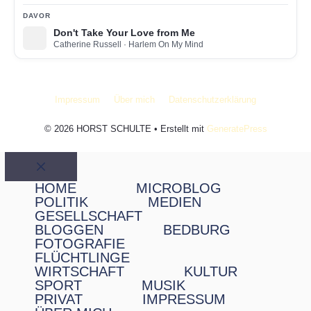
DAVOR
Don't Take Your Love from Me
Catherine Russell
· Harlem On My Mind
Impressum
Über mich
Datenschutzerklärung
© 2026 HORST SCHULTE
• Erstellt mit
GeneratePress
Schließen
HOME
MICROBLOG
POLITIK
MEDIEN
GESELLSCHAFT
BLOGGEN
BEDBURG
FOTOGRAFIE
FLÜCHTLINGE
WIRTSCHAFT
KULTUR
SPORT
MUSIK
PRIVAT
IMPRESSUM