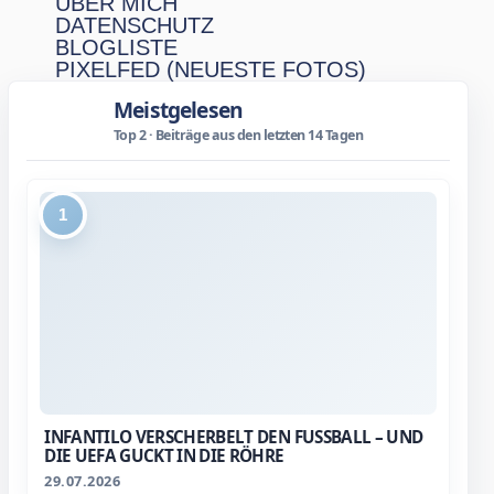
ÜBER MICH
DATENSCHUTZ
BLOGLISTE
PIXELFED (NEUESTE FOTOS)
Meistgelesen
Top 2 · Beiträge aus den letzten 14 Tagen
1
INFANTILO VERSCHERBELT DEN FUSSBALL – UND D
IE UEFA GUCKT IN DIE RÖHRE
29.07.2026