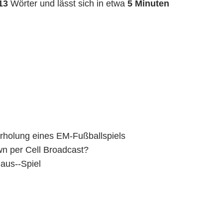
13
Wörter und lässt sich in etwa
5 Minuten
erholung eines EM-Fußballspiels
n per Cell Broadcast?
aus--Spiel