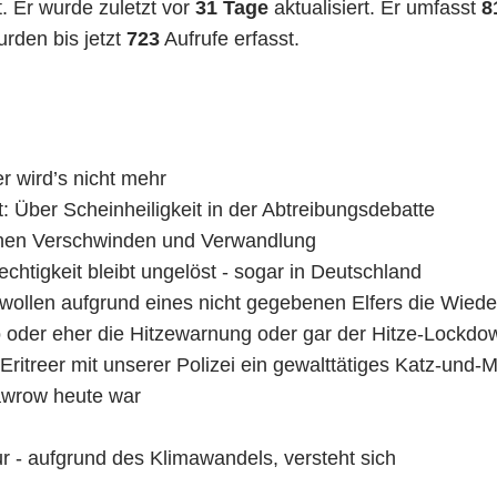
t. Er wurde zuletzt vor
31 Tage
aktualisiert. Er umfasst
8
den bis jetzt
723
Aufrufe erfasst.
r wird’s nicht mehr
 Über Scheinheiligkeit in der Abtreibungsdebatte
chen Verschwinden und Verwandlung
chtigkeit bleibt ungelöst - sogar in Deutschland
e wollen aufgrund eines nicht gegebenen Elfers die Wied
oder eher die Hitzewarnung oder gar der Hitze-Lockdow
itreer mit unserer Polizei ein gewalttätiges Katz-und-M
awrow heute war
 - aufgrund des Klimawandels, versteht sich