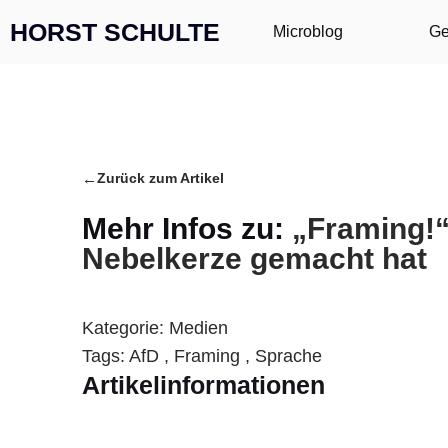
Zum Inhalt springen
HORST SCHULTE
Microblog
Ge
←
Zurück zum Artikel
Mehr Infos zu:
„Framing!“
Nebelkerze gemacht hat
Kategorie:
Medien
Tags:
AfD
,
Framing
,
Sprache
Artikelinformationen