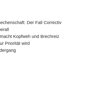
 Rechenschaft: Der Fall Correctiv
erall
macht Kopfweh und Brechreiz
r Priorität wird
edergang