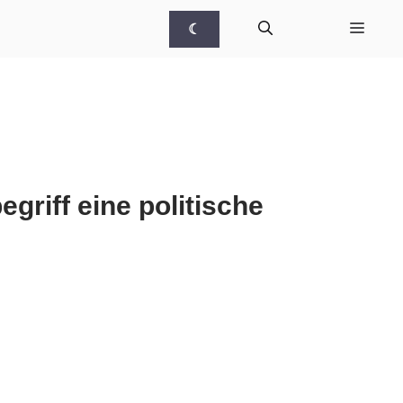
☾
griff eine politische