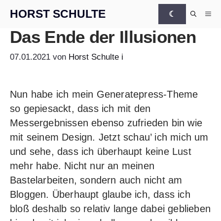
Zum Inhalt springen
HORST SCHULTE
☾
Me
Das Ende der Illusionen
07.01.2021
von
Horst Schulte
i
Nun habe ich mein
Generatepress-Theme
so gepiesackt, dass ich mit den
Messergebnissen ebenso zufrieden bin wie
mit seinem Design. Jetzt schau’ ich mich um
und sehe, dass ich überhaupt keine Lust
mehr habe. Nicht nur an meinen
Bastelarbeiten, sondern auch nicht am
Bloggen. Überhaupt glaube ich, dass ich
bloß deshalb so relativ lange dabei geblieben