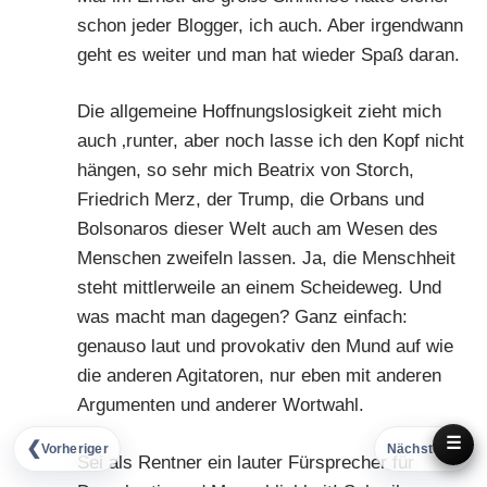
schon jeder Blogger, ich auch. Aber irgendwann
geht es weiter und man hat wieder Spaß daran.
Die allgemeine Hoffnungslosigkeit zieht mich
auch ‚runter, aber noch lasse ich den Kopf nicht
hängen, so sehr mich Beatrix von Storch,
Friedrich Merz, der Trump, die Orbans und
Bolsonaros dieser Welt auch am Wesen des
Menschen zweifeln lassen. Ja, die Menschheit
steht mittlerweile an einem Scheideweg. Und
was macht man dagegen? Ganz einfach:
genauso laut und provokativ den Mund auf wie
die anderen Agitatoren, nur eben mit anderen
Argumenten und anderer Wortwahl.
☰
❮
❯
Vorheriger
Nächster
Sei als Rentner ein lauter Fürsprecher für