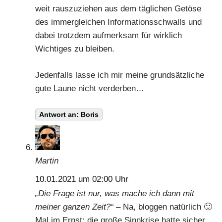
weit rauszuziehen aus dem täglichen Getöse
des immergleichen Informationsschwalls und
dabei trotzdem aufmerksam für wirklich
Wichtiges zu bleiben.
Jedenfalls lasse ich mir meine grundsätzliche
gute Laune nicht verderben…
Antwort an: Boris
Martin
10.01.2021 um 02:00 Uhr
„Die Frage ist nur, was mache ich dann mit
meiner ganzen Zeit?“
– Na, bloggen natürlich 🙂
Mal im Ernst: die große Sinnkrise hatte sicher