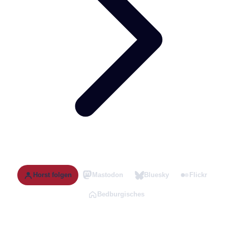
Horst folgen
Mastodon
Bluesky
Flickr
Bedburgisches