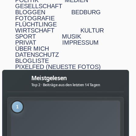
POLITIK
MEDIEN
GESELLSCHAFT
BLOGGEN
BEDBURG
FOTOGRAFIE
FLÜCHTLINGE
WIRTSCHAFT
KULTUR
SPORT
MUSIK
PRIVAT
IMPRESSUM
ÜBER MICH
DATENSCHUTZ
BLOGLISTE
PIXELFED (NEUESTE FOTOS)
Meistgelesen
Top 2 · Beiträge aus den letzten 14 Tagen
1