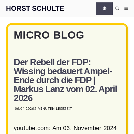
Zum Inhalt springen
HORST SCHULTE
☀
Me
MICRO BLOG
Der Rebell der FDP:
Wissing bedauert Ampel-
Ende durch die FDP |
Markus Lanz vom 02. April
2026
06.04.2026
2 MINUTEN LESEZEIT
youtube.com: Am 06. November 2024