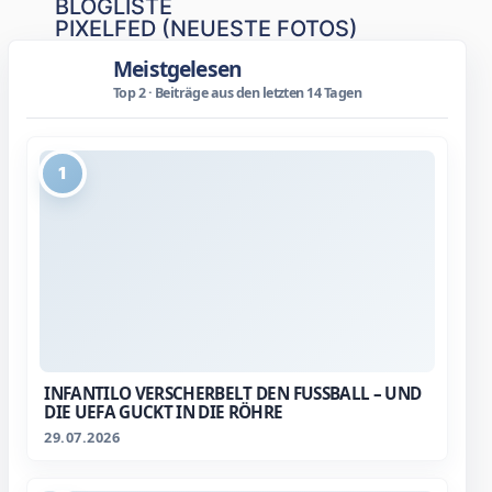
BLOGLISTE
PIXELFED (NEUESTE FOTOS)
Meistgelesen
Top 2 · Beiträge aus den letzten 14 Tagen
1
INFANTILO VERSCHERBELT DEN FUSSBALL – UND D
IE UEFA GUCKT IN DIE RÖHRE
29.07.2026