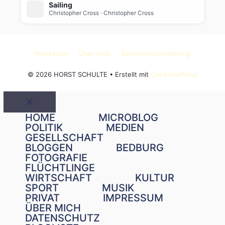
Sailing
Christopher Cross
· Christopher Cross
Impressum
Über mich
Datenschutzerklärung
© 2026 HORST SCHULTE
• Erstellt mit
GeneratePress
Schließen
HOME
MICROBLOG
POLITIK
MEDIEN
GESELLSCHAFT
BLOGGEN
BEDBURG
FOTOGRAFIE
FLÜCHTLINGE
WIRTSCHAFT
KULTUR
SPORT
MUSIK
PRIVAT
IMPRESSUM
ÜBER MICH
DATENSCHUTZ