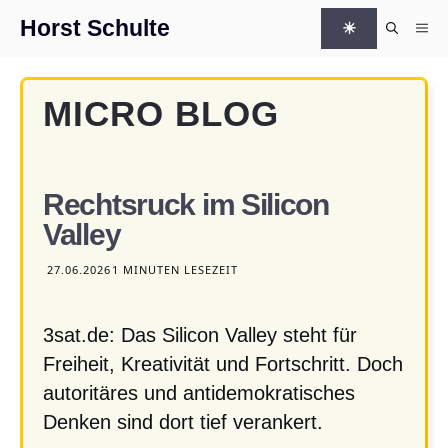
Zum Inhalt springen
Horst Schulte
☀
Me
MICRO BLOG
Rechtsruck im Silicon
Valley
27.06.2026
1 MINUTEN LESEZEIT
3sat.de: Das Silicon Valley steht für
Freiheit, Kreativität und Fortschritt. Doch
autoritäres und antidemokratisches
Denken sind dort tief verankert.