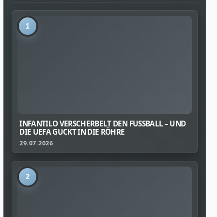
1
INFANTILO VERSCHERBELT DEN FUSSBALL – UND D
IE UEFA GUCKT IN DIE RÖHRE
29.07.2026
2