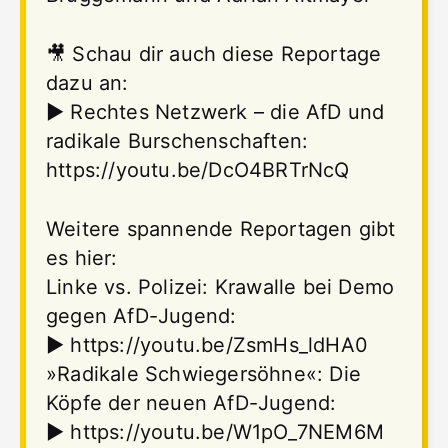
🎥 Schau dir auch diese Reportage
dazu an:
► Rechtes Netzwerk – die AfD und
radikale Burschenschaften:
https://youtu.be/DcO4BRTrNcQ
Weitere spannende Reportagen gibt
es hier:
Linke vs. Polizei: Krawalle bei Demo
gegen AfD-Jugend:
► https://youtu.be/ZsmHs_ldHA0
»Radikale Schwiegersöhne«: Die
Köpfe der neuen AfD-Jugend:
► https://youtu.be/W1pO_7NEM6M