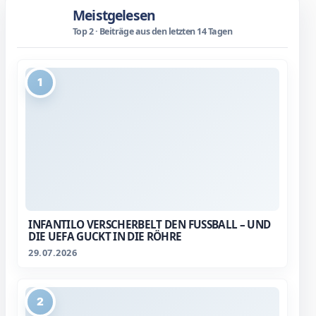
Meistgelesen
Top 2 · Beiträge aus den letzten 14 Tagen
1
INFANTILO VERSCHERBELT DEN FUSSBALL – UND D
IE UEFA GUCKT IN DIE RÖHRE
29.07.2026
2