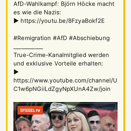
AfD-Wahlkampf: Björn Höcke macht
es wie die Nazis:
► https://youtu.be/8FzyaBokf2E
#Remigration #AfD #Abschiebung
___________
True-Crime-Kanalmitglied werden
und exklusive Vorteile erhalten:
►
https://www.youtube.com/channel/U
C1w6pNGiiLdZgyNpXUnA4Zw/join