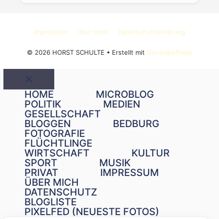
Impressum
Über mich
Datenschutzerklärung
© 2026 HORST SCHULTE
• Erstellt mit
GeneratePress
Schließen
HOME
MICROBLOG
POLITIK
MEDIEN
GESELLSCHAFT
BLOGGEN
BEDBURG
FOTOGRAFIE
FLÜCHTLINGE
WIRTSCHAFT
KULTUR
SPORT
MUSIK
PRIVAT
IMPRESSUM
ÜBER MICH
DATENSCHUTZ
BLOGLISTE
PIXELFED (NEUESTE FOTOS)