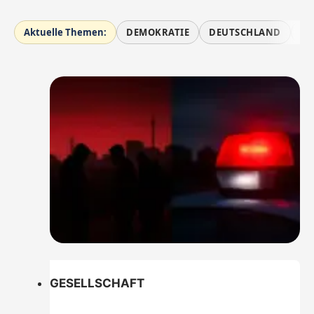
Aktuelle Themen:
DEMOKRATIE
DEUTSCHLAND
MI
GESELLSCHAFT