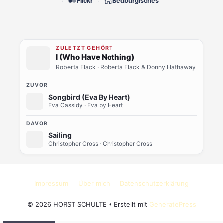
Flickr
Bedburgisches
ZULETZT GEHÖRT
I (Who Have Nothing)
Roberta Flack
· Roberta Flack & Donny Hathaway
ZUVOR
Songbird (Eva By Heart)
Eva Cassidy
· Eva by Heart
DAVOR
Sailing
Christopher Cross
· Christopher Cross
Impressum
Über mich
Datenschutzerklärung
© 2026 HORST SCHULTE
• Erstellt mit
GeneratePress