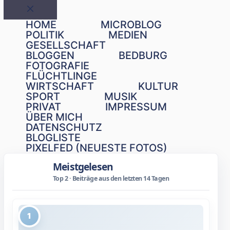
Schließen
HOME
MICROBLOG
POLITIK
MEDIEN
GESELLSCHAFT
BLOGGEN
BEDBURG
FOTOGRAFIE
FLÜCHTLINGE
WIRTSCHAFT
KULTUR
SPORT
MUSIK
PRIVAT
IMPRESSUM
ÜBER MICH
DATENSCHUTZ
BLOGLISTE
PIXELFED (NEUESTE FOTOS)
Meistgelesen
Top 2 · Beiträge aus den letzten 14 Tagen
1