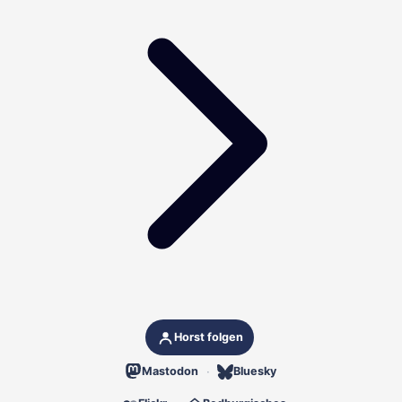
Horst folgen
Mastodon
Bluesky