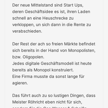
Der neue Mittelstand sind Start Ups,
deren Geschäftsidee es ist, ihren Laden
schnell an eine Heuschrecke zu
verkloppen, un sich dann in die Rente zu
verabschieden.
Der Rest der ach so freien Märkte befindet
sich bereits in der Hand von Monopolisten,
bzw. Oligopolen.
Jedes digitale Geschäftsmodell ist heute
bereits als Monopol konstruiert.
Eine Firma musste da sonst lange für
agieren.
Das führt auch zu so lustigen Dingen, dass
Meister Röhricht eben nicht für sich,