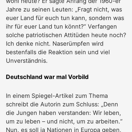
wohl heute? Er sagte Anfang der 1960-er
Jahre zu seinen Leuten: „Fragt nicht, was
euer Land für euch tun kann, sondern was
ihr für euer Land tun könnt?“ Verfangen
solche patriotischen Attitüden heute noch?
Ich denke nicht. Naserümpfen wird
bestenfalls die Reaktion sein und viel
Unverständnis.
Deutschland war mal Vorbild
In einem Spiegel-
Artikel
zum Thema
schreibt die Autorin zum Schluss: „Denn
die Jungen haben verstanden: Wir leben,
um zu leben – und nicht, um zu arbeiten.“
Nun, es soll ja Nationen in Europa geben,