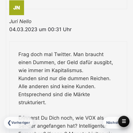
Juri Nello
04.03.2023 um 00:31 Uhr
Frag doch mal Twitter. Man braucht
einen Dummen, der Geld dafür ausgibt,
wie immer im Kapitalismus.
Kunden sind nur die dummen Reichen.
Alle anderen sind keine Kunden.
Entsprechend sind die Märkte
strukturiert.
Erinnerst Du Dich noch, wie VOX als
☰
❮
❯
Vorheriger
Nächster
Sender angefangen hat? Intelligenter