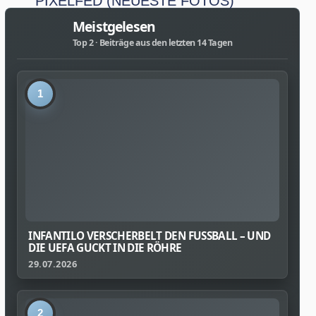
PIXELFED (NEUESTE FOTOS)
Meistgelesen
Top 2 · Beiträge aus den letzten 14 Tagen
1
INFANTILO VERSCHERBELT DEN FUSSBALL – UND D
IE UEFA GUCKT IN DIE RÖHRE
29.07.2026
2