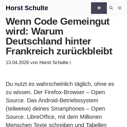
Zum Inhalt springen
Horst Schulte
☀
Me
Wenn Code Gemeingut
wird: Warum
Deutschland hinter
Frankreich zurückbleibt
13.04.2026
von
Horst Schulte
i
Du nutzt es wahrscheinlich täglich, ohne es
zu wissen. Der Firefox-Browser – Open
Source. Das Android-Betriebssystem
(teilweise) deines Smartphones – Open
Source. LibreOffice, mit dem Millionen
Menschen Texte schreiben und Tabellen