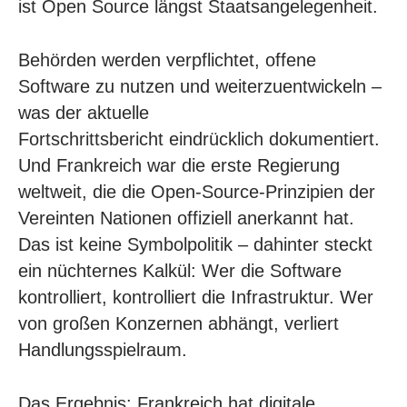
ist Open Source längst Staatsangelegenheit.
Behörden werden verpflichtet, offene
Software zu nutzen und weiterzuentwickeln –
was der
aktuelle
Fortschrittsbericht
eindrücklich dokumentiert.
Und Frankreich war die
erste Regierung
weltweit
, die die Open-Source-Prinzipien der
Vereinten Nationen offiziell anerkannt hat.
Das ist keine Symbolpolitik – dahinter steckt
ein nüchternes Kalkül: Wer die Software
kontrolliert, kontrolliert die Infrastruktur. Wer
von großen Konzernen abhängt, verliert
Handlungsspielraum.
Das Ergebnis:
Frankreich hat digitale