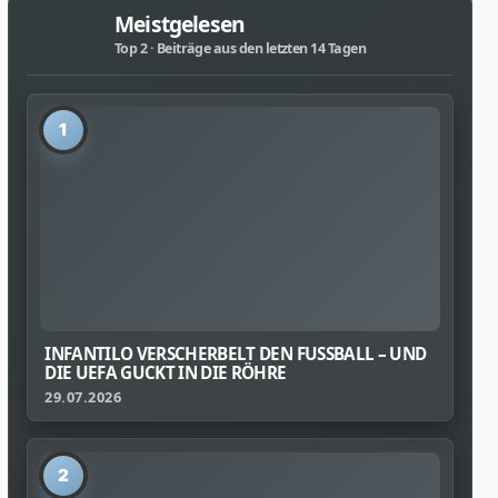
Meistgelesen
Top 2 · Beiträge aus den letzten 14 Tagen
1
INFANTILO VERSCHERBELT DEN FUSSBALL – UND D
IE UEFA GUCKT IN DIE RÖHRE
29.07.2026
2