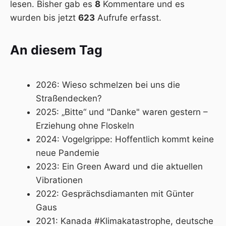
lesen. Bisher gab es
8
Kommentare und es
wurden bis jetzt
623
Aufrufe erfasst.
An diesem Tag
2026:
Wieso schmelzen bei uns die
Straßendecken?
2025:
„Bitte“ und "Danke" waren gestern –
Erziehung ohne Floskeln
2024:
Vogelgrippe: Hoffentlich kommt keine
neue Pandemie
2023:
Ein Green Award und die aktuellen
Vibrationen
2022:
Gesprächsdiamanten mit Günter
Gaus
2021:
Kanada #Klimakatastrophe, deutsche