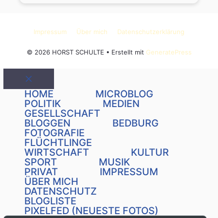
Impressum
Über mich
Datenschutzerklärung
© 2026 HORST SCHULTE
• Erstellt mit
GeneratePress
Schließen
HOME
MICROBLOG
POLITIK
MEDIEN
GESELLSCHAFT
BLOGGEN
BEDBURG
FOTOGRAFIE
FLÜCHTLINGE
WIRTSCHAFT
KULTUR
SPORT
MUSIK
PRIVAT
IMPRESSUM
ÜBER MICH
DATENSCHUTZ
BLOGLISTE
PIXELFED (NEUESTE FOTOS)