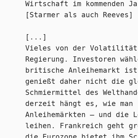
Wirtschaft im kommenden Ja
[Starmer als auch Reeves] 
[...]
Vieles von der Volatilität
Regierung. Investoren wähl
britische Anleihemarkt ist
genießt daher nicht die gl
Schmiermittel des Welthand
derzeit hängt es, wie man 
Anleihemärkten – und die L
leihen. Frankreich geht gr
die Eurozone bietet ihm Sc