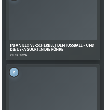
INFANTILO VERSCHERBELT DEN FUSSBALL – UND D
IE UEFA GUCKT IN DIE RÖHRE
29.07.2026
2