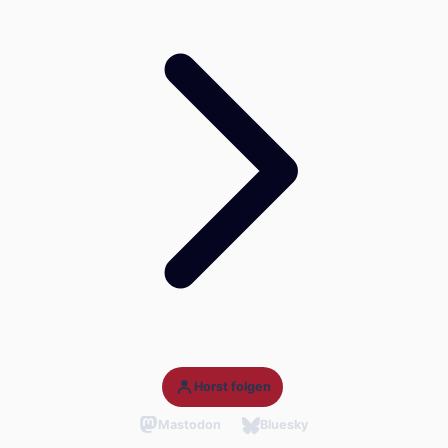
Horst folgen
Mastodon
Bluesky