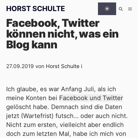
Zum Inhalt springen
HORST SCHULTE
☀
Me
Facebook, Twitter
können nicht, was ein
Blog kann
27.09.2019
von
Horst Schulte
i
Ich glaube, es war Anfang Juli, als ich
meine Konten bei
Facebook und Twitter
gelöscht habe. Demnach sind die Daten
jetzt (Wartefrist) futsch… oder auch nicht.
Nicht zum ersten, vielleicht aber endlich
doch zum letzten Mal, habe ich mich von