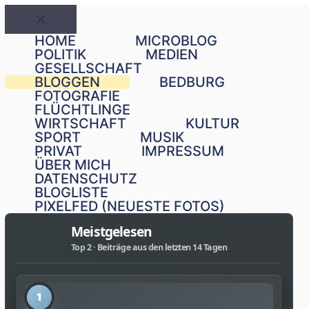
Schließen
HOME
MICROBLOG
POLITIK
MEDIEN
GESELLSCHAFT
BLOGGEN
BEDBURG
FOTOGRAFIE
FLÜCHTLINGE
WIRTSCHAFT
KULTUR
SPORT
MUSIK
PRIVAT
IMPRESSUM
ÜBER MICH
DATENSCHUTZ
BLOGLISTE
PIXELFED (NEUESTE FOTOS)
Meistgelesen
Top 2 · Beiträge aus den letzten 14 Tagen
1