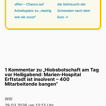
offen – Chance auf
die Sehnsucht der
Arbeitsplatz so „niedrig
Schweden nach dem
wie nie zuvor“
Euro →
1 Kommentar zu „Hiobsbotschaft am Tag
vor Heiligabend: Marien-Hospital
Erftstadt ist insolvent – 400
Mitarbeitende bangen“
Willi
29.03.2026 um 13:13 Uhr