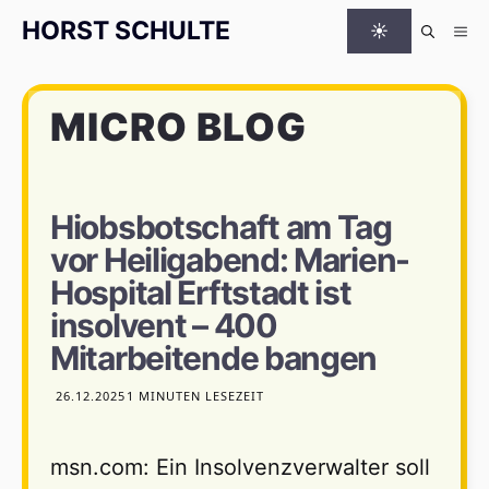
Zum Inhalt springen
HORST SCHULTE
☀
Me
MICRO BLOG
Hiobsbotschaft am Tag
vor Heiligabend: Marien-
Hospital Erftstadt ist
insolvent – 400
Mitarbeitende bangen
26.12.2025
1 MINUTEN LESEZEIT
msn.com: Ein Insolvenzverwalter soll