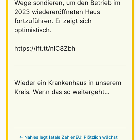
Wege sondieren, um den Betrieb im
2023 wiedereröffneten Haus
fortzuführen. Er zeigt sich
optimistisch.
https://ift.tt/nlC8Zbh
Wieder ein Krankenhaus in unserem
Kreis. Wenn das so weitergeht…
← Nahles legt fatale Zahlen
EU: Plötzlich wächst