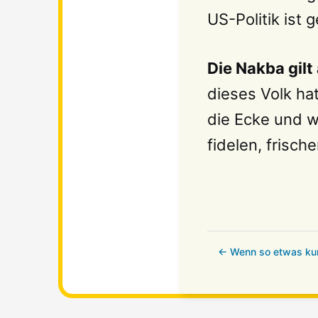
US-Politik ist
Die Nakba gilt
dieses Volk ha
die Ecke und w
fidelen, frisch
← Wenn so etwas kur