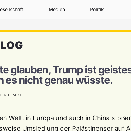
esellschaft
Medien
Politik
BLOG
e glauben, Trump ist geiste
 es nicht genau wüsste.
TEN LESEZEIT
hen Welt, in Europa und auch in China stoß
sweise Umsiedlung der Palästinenser auf A