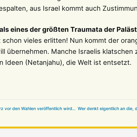
 gespalten, aus Israel kommt auch Zustimm
 als eines der größten Traumata der Paläs
t schon vieles erlitten! Nun kommt der or
ill übernehmen. Manche Israelis klatschen
en Ideen (Netanjahu), die Welt ist entsetzt.
z vor den Wahlen veröffentlich wird…
Wer denkt eigentlich an die, 