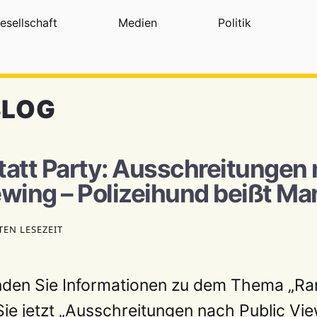
esellschaft
Medien
Politik
BLOG
tatt Party: Ausschreitungen
ewing – Polizeihund beißt Ma
TEN LESEZEIT
finden Sie Informationen zu dem Thema „Ra
Sie jetzt „Ausschreitungen nach Public Vie