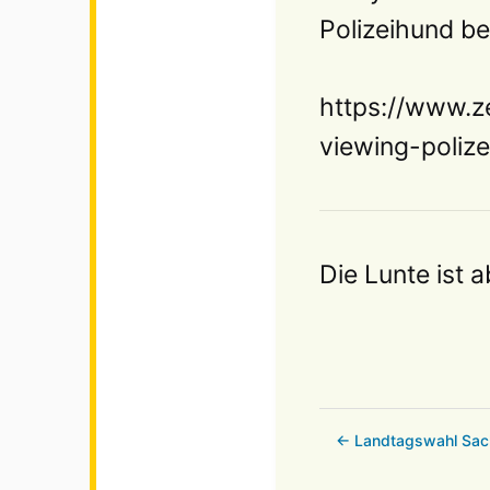
Polizeihund be
https://www.z
viewing-poliz
Die Lunte ist 
← Landtagswahl Sach