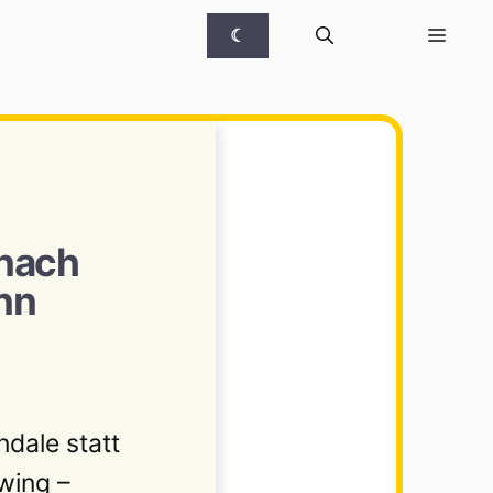
☾
 nach
nn
ndale statt
wing –