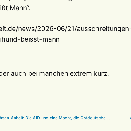
ißt Mann“.
eit.de/news/2026-06/21/ausschreitungen
eihund-beisst-mann
aber auch bei manchen extrem kurz.
sen-Anhalt: Die AfD und eine Macht, die Ostdeutsche …