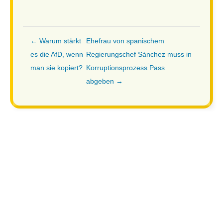
← Warum stärkt
Ehefrau von spanischem
es die AfD, wenn
Regierungschef Sánchez muss in
man sie kopiert?
Korruptionsprozess Pass
abgeben →