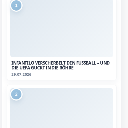
1
INFANTILO VERSCHERBELT DEN FUSSBALL – UND D
IE UEFA GUCKT IN DIE RÖHRE
29.07.2026
2