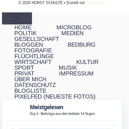
© 2026 HORST SCHULTE
• Erstellt mit
GeneratePress
Schließen
HOME
MICROBLOG
POLITIK
MEDIEN
GESELLSCHAFT
BLOGGEN
BEDBURG
FOTOGRAFIE
FLÜCHTLINGE
WIRTSCHAFT
KULTUR
SPORT
MUSIK
PRIVAT
IMPRESSUM
ÜBER MICH
DATENSCHUTZ
BLOGLISTE
PIXELFED (NEUESTE FOTOS)
Meistgelesen
Top 2 · Beiträge aus den letzten 14 Tagen