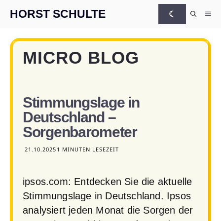
Zum Inhalt springen
HORST SCHULTE
☾
Me
MICRO BLOG
Stimmungslage in
Deutschland –
Sorgenbarometer
21.10.2025
1 MINUTEN LESEZEIT
ipsos.com: Entdecken Sie die aktuelle
Stimmungslage in Deutschland. Ipsos
analysiert jeden Monat die Sorgen der