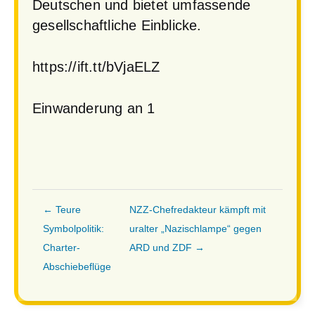
Deutschen und bietet umfassende
gesellschaftliche Einblicke.
https://ift.tt/bVjaELZ
Einwanderung an 1
← Teure
NZZ-Chefredakteur kämpft mit
Symbolpolitik:
uralter „Nazischlampe“ gegen
Charter-
ARD und ZDF →
Abschiebeflüge