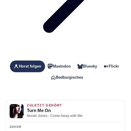
Horst folgen
Mastodon
Bluesky
Flickr
Bedburgisches
ZULETZT GEHÖRT
Turn Me On
Norah Jones
· Come Away with Me
ZUVOR