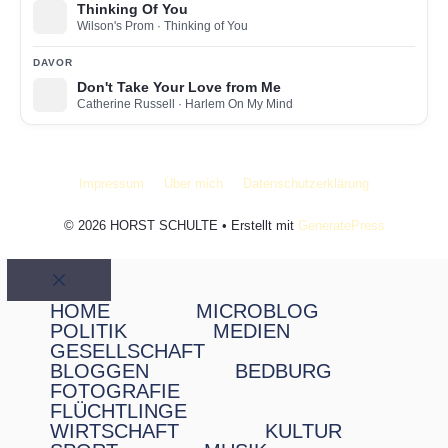
Thinking Of You
Wilson's Prom
· Thinking of You
DAVOR
Don't Take Your Love from Me
Catherine Russell
· Harlem On My Mind
Impressum
Über mich
Datenschutzerklärung
© 2026 HORST SCHULTE
• Erstellt mit
GeneratePress
Schließen
HOME
MICROBLOG
POLITIK
MEDIEN
GESELLSCHAFT
BLOGGEN
BEDBURG
FOTOGRAFIE
FLÜCHTLINGE
WIRTSCHAFT
KULTUR