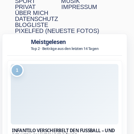
SPORT
MUSIK
PRIVAT
IMPRESSUM
ÜBER MICH
DATENSCHUTZ
BLOGLISTE
PIXELFED (NEUESTE FOTOS)
Meistgelesen
Top 2 · Beiträge aus den letzten 14 Tagen
1
INFANTILO VERSCHERBELT DEN FUSSBALL – UND D