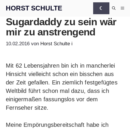
Zum Inhalt springen
HORST SCHULTE
☾
Me
Sugardaddy zu sein wär
mir zu anstrengend
10.02.2016
von
Horst Schulte
i
Mit 62 Lebensjahren bin ich in mancherlei
Hinsicht vielleicht schon ein bisschen aus
der Zeit gefallen. Ein ziemlich festgefügtes
Weltbild führt schon mal dazu, dass ich
einigermaßen fassungslos vor dem
Fernseher sitze.
Meine Empörungsbereitschaft habe ich