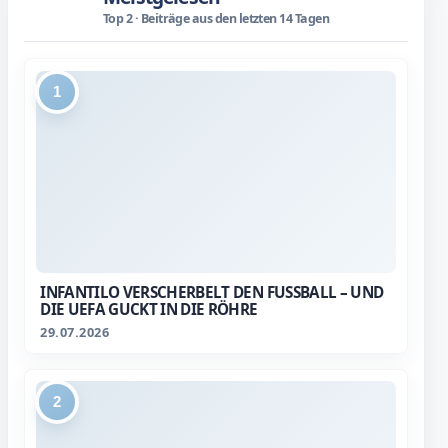
Top 2 · Beiträge aus den letzten 14 Tagen
1
INFANTILO VERSCHERBELT DEN FUSSBALL – UND D
IE UEFA GUCKT IN DIE RÖHRE
29.07.2026
2