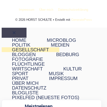
Impressum
Über mich
Datenschutzerklärung
© 2026 HORST SCHULTE
• Erstellt mit
GeneratePress
Schließen
HOME
MICROBLOG
POLITIK
MEDIEN
GESELLSCHAFT
BLOGGEN
BEDBURG
FOTOGRAFIE
FLÜCHTLINGE
WIRTSCHAFT
KULTUR
SPORT
MUSIK
PRIVAT
IMPRESSUM
ÜBER MICH
DATENSCHUTZ
BLOGLISTE
PIXELFED (NEUESTE FOTOS)
Meistgelesen