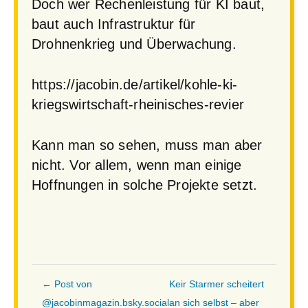
Doch wer Rechenleistung für KI baut,
baut auch Infrastruktur für
Drohnenkrieg und Überwachung.
https://jacobin.de/artikel/kohle-ki-
kriegswirtschaft-rheinisches-revier
Kann man so sehen, muss man aber
nicht. Vor allem, wenn man einige
Hoffnungen in solche Projekte setzt.
← Post von
Keir Starmer scheitert
@jacobinmagazin.bsky.social
an sich selbst – aber