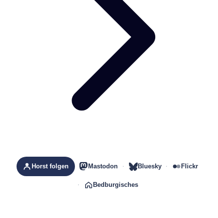
Horst folgen
Mastodon
Bluesky
Flickr
Bedburgisches