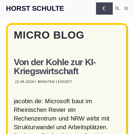
Zum Inhalt springen
HORST SCHULTE
☾
Me
MICRO BLOG
Von der Kohle zur KI-
Kriegswirtschaft
22.06.2026
1 MINUTEN LESEZEIT
jacobin.de: Microsoft baut im
Rheinischen Revier ein
Rechenzentrum und NRW wirbt mit
Strukturwandel und Arbeitsplätzen.