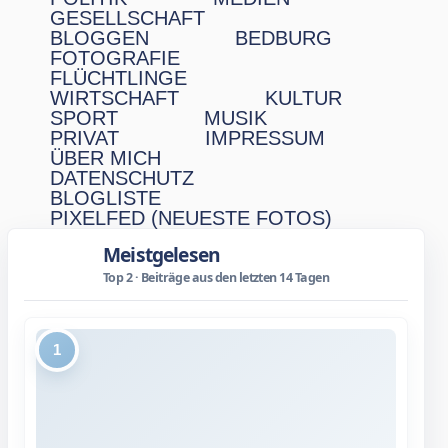
GESELLSCHAFT
BLOGGEN
BEDBURG
FOTOGRAFIE
FLÜCHTLINGE
WIRTSCHAFT
KULTUR
SPORT
MUSIK
PRIVAT
IMPRESSUM
ÜBER MICH
DATENSCHUTZ
BLOGLISTE
PIXELFED (NEUESTE FOTOS)
Meistgelesen
Top 2 · Beiträge aus den letzten 14 Tagen
1