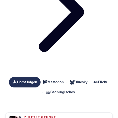
Horst folgen
Mastodon
Bluesky
Flickr
Bedburgisches
ZULETZT GEHÖRT