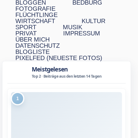
BLOGGEN
BEDBURG
FOTOGRAFIE
FLÜCHTLINGE
WIRTSCHAFT
KULTUR
SPORT
MUSIK
PRIVAT
IMPRESSUM
ÜBER MICH
DATENSCHUTZ
BLOGLISTE
PIXELFED (NEUESTE FOTOS)
Meistgelesen
Top 2 · Beiträge aus den letzten 14 Tagen
1