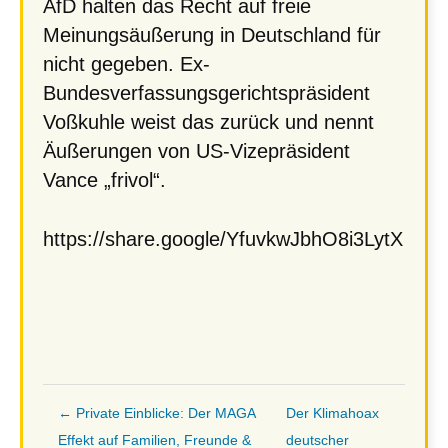
AfD halten das Recht auf freie
Meinungsäußerung in Deutschland für
nicht gegeben. Ex-
Bundesverfassungsgerichtspräsident
Voßkuhle weist das zurück und nennt
Äußerungen von US-Vizepräsident
Vance „frivol“.
https://share.google/YfuvkwJbhO8i3LytX
← Private Einblicke: Der MAGA
Der Klimahoax
Effekt auf Familien, Freunde &
deutscher