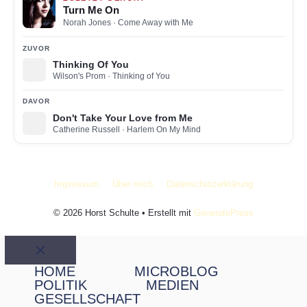
Turn Me On
Norah Jones
· Come Away with Me
ZUVOR
Thinking Of You
Wilson's Prom
· Thinking of You
DAVOR
Don't Take Your Love from Me
Catherine Russell
· Harlem On My Mind
Impressum
Über mich
Datenschutzerklärung
© 2026 Horst Schulte
• Erstellt mit
GeneratePress
Schließen
HOME
MICROBLOG
POLITIK
MEDIEN
GESELLSCHAFT