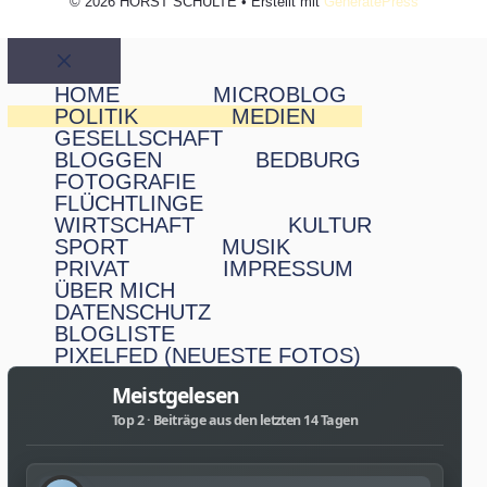
© 2026 HORST SCHULTE
• Erstellt mit
GeneratePress
Schließen
HOME
MICROBLOG
POLITIK
MEDIEN
GESELLSCHAFT
BLOGGEN
BEDBURG
FOTOGRAFIE
FLÜCHTLINGE
WIRTSCHAFT
KULTUR
SPORT
MUSIK
PRIVAT
IMPRESSUM
ÜBER MICH
DATENSCHUTZ
BLOGLISTE
PIXELFED (NEUESTE FOTOS)
Meistgelesen
Top 2 · Beiträge aus den letzten 14 Tagen