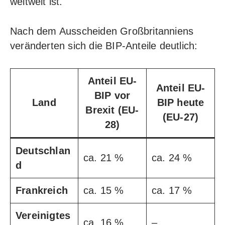
weltweit ist.
Nach dem Ausscheiden Großbritanniens
veränderten sich die BIP-Anteile deutlich:
Anteil EU-
Anteil EU-
BIP vor
Land
BIP heute
Brexit (EU-
(EU-27)
28)
Deutschlan
ca. 21 %
ca. 24 %
d
Frankreich
ca. 15 %
ca. 17 %
Vereinigtes
ca. 16 %
–