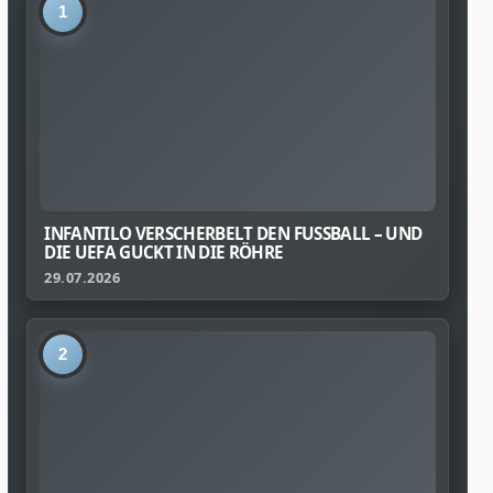
1
INFANTILO VERSCHERBELT DEN FUSSBALL – UND D
IE UEFA GUCKT IN DIE RÖHRE
29.07.2026
2