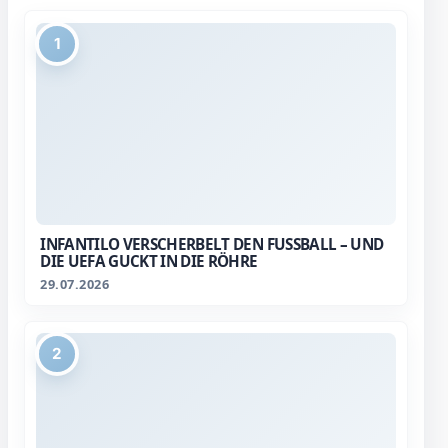
1
INFANTILO VERSCHERBELT DEN FUSSBALL – UND D
IE UEFA GUCKT IN DIE RÖHRE
29.07.2026
2