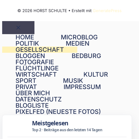
© 2026 HORST SCHULTE
• Erstellt mit
GeneratePress
Schließen
HOME
MICROBLOG
POLITIK
MEDIEN
GESELLSCHAFT
BLOGGEN
BEDBURG
FOTOGRAFIE
FLÜCHTLINGE
WIRTSCHAFT
KULTUR
SPORT
MUSIK
PRIVAT
IMPRESSUM
ÜBER MICH
DATENSCHUTZ
BLOGLISTE
PIXELFED (NEUESTE FOTOS)
Meistgelesen
Top 2 · Beiträge aus den letzten 14 Tagen