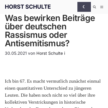
Zum Inhalt springen
HORST SCHULTE
☾
Me
Was bewirken Beiträge
über deutschen
Rassismus oder
Antisemitismus?
30.05.2021
von
Horst Schulte
i
Ich bin 67. Es macht vermutlich zunächst einmal
einen quantitativen Unterschied zu jüngeren
Leuten. Die haben noch nicht so viel über ihre
kollektiven Verstrickungen in historische