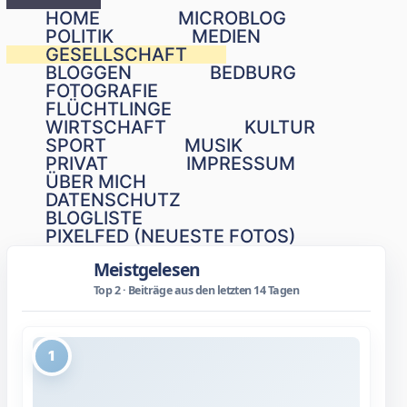
Schließen
HOME
MICROBLOG
POLITIK
MEDIEN
GESELLSCHAFT
BLOGGEN
BEDBURG
FOTOGRAFIE
FLÜCHTLINGE
WIRTSCHAFT
KULTUR
SPORT
MUSIK
PRIVAT
IMPRESSUM
ÜBER MICH
DATENSCHUTZ
BLOGLISTE
PIXELFED (NEUESTE FOTOS)
Meistgelesen
Top 2 · Beiträge aus den letzten 14 Tagen
1