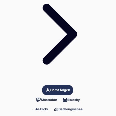
Horst folgen
Mastodon
Bluesky
Flickr
Bedburgisches