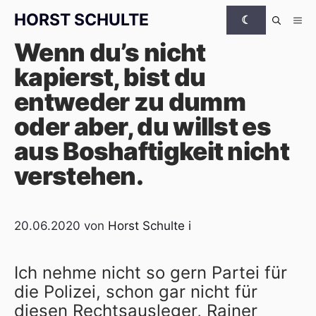
Zum Inhalt springen
HORST
SCHULTE
☾
Me
Wenn du’s nicht
kapierst, bist du
entweder zu dumm
oder aber, du willst es
aus Boshaftigkeit nicht
verstehen.
20.06.2020
von
Horst Schulte
i
Ich nehme nicht so gern Partei für
die Polizei, schon gar nicht für
diesen Rechtsausleger, Rainer