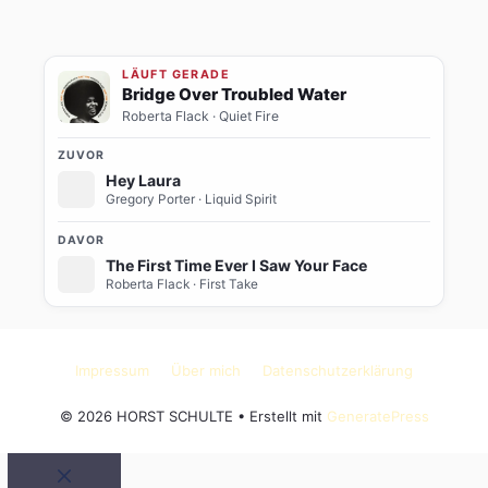
LÄUFT GERADE
Bridge Over Troubled Water
Roberta Flack
· Quiet Fire
ZUVOR
Hey Laura
Gregory Porter
· Liquid Spirit
DAVOR
The First Time Ever I Saw Your Face
Roberta Flack
· First Take
Impressum
Über mich
Datenschutzerklärung
© 2026 HORST SCHULTE
• Erstellt mit
GeneratePress