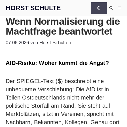
Zum Inhalt springen
HORST SCHULTE
☾
Me
Wenn Normalisierung die
Machtfrage beantwortet
07.06.2026
von
Horst Schulte
i
AfD-Risiko: Woher kommt die Angst?
Der
SPIEGEL-Text ($)
beschreibt eine
unbequeme Verschiebung: Die AfD ist in
Teilen Ostdeutschlands nicht mehr der
politische Störfall am Rand. Sie steht auf
Marktplätzen, sitzt in Vereinen, spricht mit
Nachbarn, Bekannten, Kollegen. Genau dort