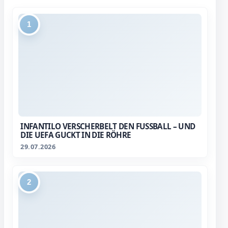
1
INFANTILO VERSCHERBELT DEN FUSSBALL – UND D
IE UEFA GUCKT IN DIE RÖHRE
29.07.2026
2