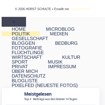
© 2026 HORST SCHULTE
• Erstellt mit
GeneratePress
Schließen
HOME
MICROBLOG
POLITIK
MEDIEN
GESELLSCHAFT
BLOGGEN
BEDBURG
FOTOGRAFIE
FLÜCHTLINGE
WIRTSCHAFT
KULTUR
SPORT
MUSIK
PRIVAT
IMPRESSUM
ÜBER MICH
DATENSCHUTZ
BLOGLISTE
PIXELFED (NEUESTE FOTOS)
Meistgelesen
Top 2 · Beiträge aus den letzten 14 Tagen