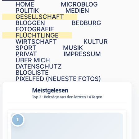
Schließen
HOME
MICROBLOG
POLITIK
MEDIEN
GESELLSCHAFT
BLOGGEN
BEDBURG
FOTOGRAFIE
FLÜCHTLINGE
WIRTSCHAFT
KULTUR
SPORT
MUSIK
PRIVAT
IMPRESSUM
ÜBER MICH
DATENSCHUTZ
BLOGLISTE
PIXELFED (NEUESTE FOTOS)
Meistgelesen
Top 2 · Beiträge aus den letzten 14 Tagen
1