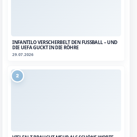
INFANTILO VERSCHERBELT DEN FUSSBALL – UND D
IE UEFA GUCKT IN DIE RÖHRE
29.07.2026
2