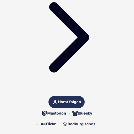
Horst folgen
Mastodon
Bluesky
Flickr
Bedburgisches