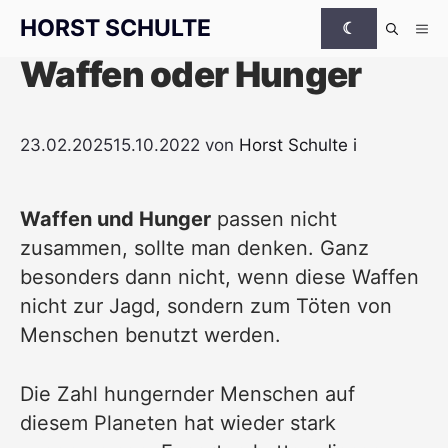
Zum Inhalt springen
HORST SCHULTE
☾
Me
Waffen oder Hunger
23.02.2025
15.10.2022
von
Horst Schulte
i
Waffen und Hunger
passen nicht
zusammen, sollte man denken. Ganz
besonders dann nicht, wenn diese Waffen
nicht zur Jagd, sondern zum Töten von
Menschen benutzt werden.
Die Zahl hungernder Menschen auf
diesem Planeten hat wieder stark