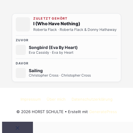
ZULETZT GEHÖRT
I (Who Have Nothing)
Roberta Flack
· Roberta Flack & Donny Hathaway
ZUVOR
Songbird (Eva By Heart)
Eva Cassidy
· Eva by Heart
DAVOR
Sailing
Christopher Cross
· Christopher Cross
Impressum
Über mich
Datenschutzerklärung
© 2026 HORST SCHULTE
• Erstellt mit
GeneratePress