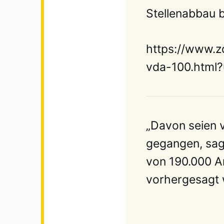
Stellenabbau b
https://www.z
vda-100.html
„Davon seien 
gegangen, sag
von 190.000 Ar
vorhergesagt w