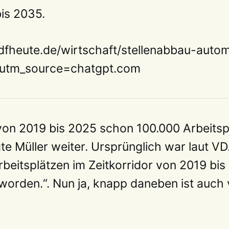
is 2035.
dfheute.de/wirtschaft/stellenabbau-automo
?utm_source=chatgpt.com
von 2019 bis 2025 schon 100.000 Arbeitsp
te Müller weiter. Ursprünglich war laut V
beitsplätzen im Zeitkorridor von 2019 bi
orden.“. Nun ja, knapp daneben ist auch 