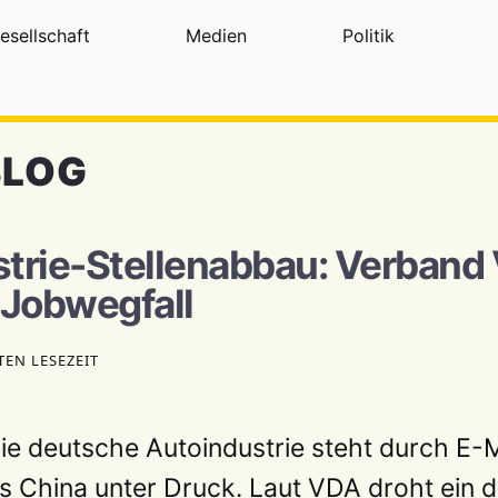
esellschaft
Medien
Politik
BLOG
trie-Stellenabbau: Verband
 Jobwegfall
TEN LESEZEIT
ie deutsche Autoindustrie steht durch E-M
 China unter Druck. Laut VDA droht ein d