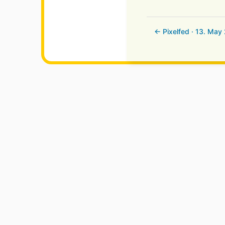
← Pixelfed · 13. May