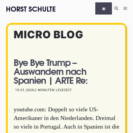
Zum Inhalt springen
HORST SCHULTE
☀
Me
MICRO BLOG
Bye Bye Trump –
Auswandern nach
Spanien | ARTE Re:
19.01.2026
2 MINUTEN LESEZEIT
youtube.com: Doppelt so viele US-
Amerikaner in den Niederlanden. Dreimal
so viele in Portugal. Auch in Spanien ist die