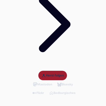
Horst folgen
Mastodon
Bluesky
Flickr
Bedburgisches