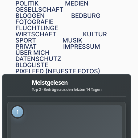
POLITIK
MEDIEN
GESELLSCHAFT
BLOGGEN
BEDBURG
FOTOGRAFIE
FLÜCHTLINGE
WIRTSCHAFT
KULTUR
SPORT
MUSIK
PRIVAT
IMPRESSUM
ÜBER MICH
DATENSCHUTZ
BLOGLISTE
PIXELFED (NEUESTE FOTOS)
Meistgelesen
Top 2 · Beiträge aus den letzten 14 Tagen
1