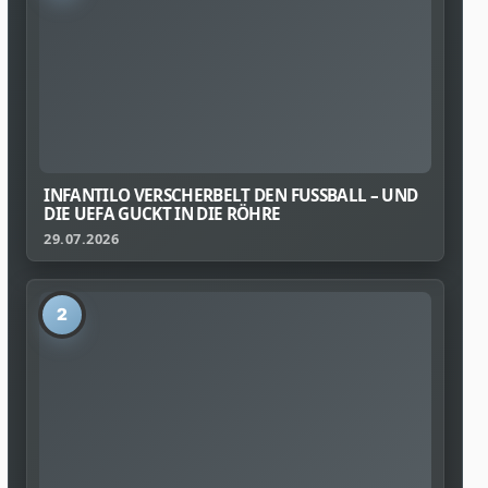
INFANTILO VERSCHERBELT DEN FUSSBALL – UND D
IE UEFA GUCKT IN DIE RÖHRE
29.07.2026
2