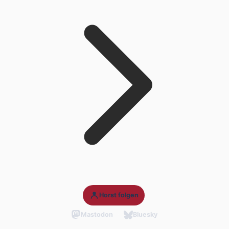
Horst folgen
Mastodon
Bluesky