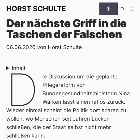
Zum Inhalt springen
HORST
SCHULTE
☀
Me
Der nächste Griff in die
Taschen der Falschen
06.06.2026
von
Horst Schulte
i
D
Inhalt
ie Diskussion um die geplante
Pflegereform von
Bundesgesundheitsministerin Nina
Warken lässt einen ratlos zurück.
Wieder einmal scheint die Politik dort sparen zu
wollen, wo Menschen seit Jahren Lücken
schließen, die der Staat selbst nicht mehr
schließen kann.