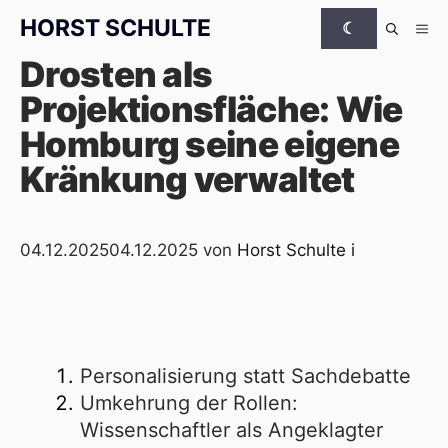
Zum Inhalt springen
HORST
SCHULTE
☾
Me
Drosten als
Projektionsfläche: Wie
Homburg seine eigene
Kränkung verwaltet
04.12.2025
04.12.2025
von
Horst Schulte
i
Personalisierung statt Sachdebatte
Umkehrung der Rollen:
Wissenschaftler als Angeklagter