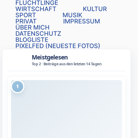
FLÜCHTLINGE
WIRTSCHAFT
KULTUR
SPORT
MUSIK
PRIVAT
IMPRESSUM
ÜBER MICH
DATENSCHUTZ
BLOGLISTE
PIXELFED (NEUESTE FOTOS)
Meistgelesen
Top 2 · Beiträge aus den letzten 14 Tagen
1