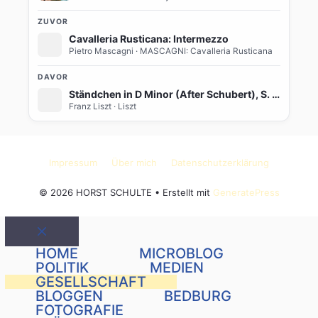
ZUVOR
Cavalleria Rusticana: Intermezzo
Pietro Mascagni
· MASCAGNI: Cavalleria Rusticana
DAVOR
Ständchen in D Minor (After Schubert), S. 560
Franz Liszt
· Liszt
Impressum
Über mich
Datenschutzerklärung
© 2026 HORST SCHULTE
• Erstellt mit
GeneratePress
Schließen
HOME
MICROBLOG
POLITIK
MEDIEN
GESELLSCHAFT
BLOGGEN
BEDBURG
FOTOGRAFIE