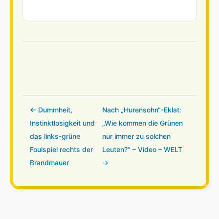
← Dummheit,
Nach „Hurensohn“-Eklat:
Instinktlosigkeit und
„Wie kommen die Grünen
das links-grüne
nur immer zu solchen
Foulspiel rechts der
Leuten?“ – Video – WELT
Brandmauer
→