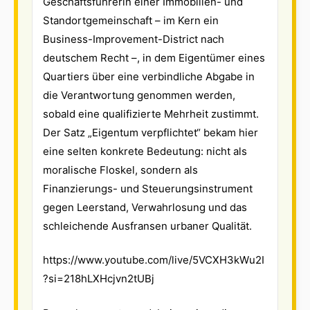
Geschäftsführerin einer Immobilien- und
Standortgemeinschaft – im Kern ein
Business-Improvement-District nach
deutschem Recht –, in dem Eigentümer eines
Quartiers über eine verbindliche Abgabe in
die Verantwortung genommen werden,
sobald eine qualifizierte Mehrheit zustimmt.
Der Satz „Eigentum verpflichtet“ bekam hier
eine selten konkrete Bedeutung: nicht als
moralische Floskel, sondern als
Finanzierungs- und Steuerungsinstrument
gegen Leerstand, Verwahrlosung und das
schleichende Ausfransen urbaner Qualität.
https://www.youtube.com/live/5VCXH3kWu2I
?si=218hLXHcjvn2tUBj