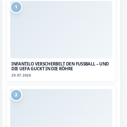
1
INFANTILO VERSCHERBELT DEN FUSSBALL – UND D
IE UEFA GUCKT IN DIE RÖHRE
29.07.2026
2