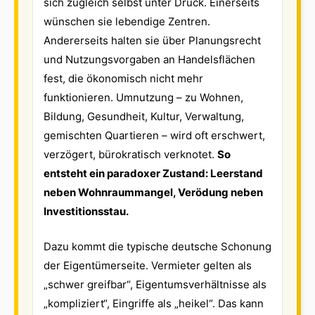
sich zugleich selbst unter Druck. Einerseits
wünschen sie lebendige Zentren.
Andererseits halten sie über Planungsrecht
und Nutzungsvorgaben an Handelsflächen
fest, die ökonomisch nicht mehr
funktionieren. Umnutzung – zu Wohnen,
Bildung, Gesundheit, Kultur, Verwaltung,
gemischten Quartieren – wird oft erschwert,
verzögert, bürokratisch verknotet.
So
entsteht ein paradoxer Zustand: Leerstand
neben Wohnraummangel, Verödung neben
Investitionsstau.
Dazu kommt die typische deutsche Schonung
der Eigentümerseite. Vermieter gelten als
„schwer greifbar“, Eigentumsverhältnisse als
„kompliziert“, Eingriffe als „heikel“. Das kann