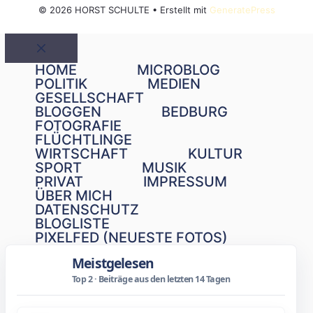
© 2026 HORST SCHULTE
• Erstellt mit
GeneratePress
Schließen
HOME
MICROBLOG
POLITIK
MEDIEN
GESELLSCHAFT
BLOGGEN
BEDBURG
FOTOGRAFIE
FLÜCHTLINGE
WIRTSCHAFT
KULTUR
SPORT
MUSIK
PRIVAT
IMPRESSUM
ÜBER MICH
DATENSCHUTZ
BLOGLISTE
PIXELFED (NEUESTE FOTOS)
Meistgelesen
Top 2 · Beiträge aus den letzten 14 Tagen