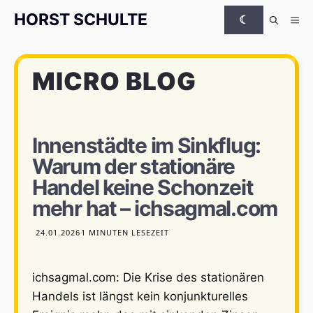
Zum Inhalt springen
HORST SCHULTE
☾
Me
MICRO BLOG
Innenstädte im Sinkflug:
Warum der stationäre
Handel keine Schonzeit
mehr hat – ichsagmal.com
24.01.2026
1 MINUTEN LESEZEIT
ichsagmal.com: Die Krise des stationären
Handels ist längst kein konjunkturelles