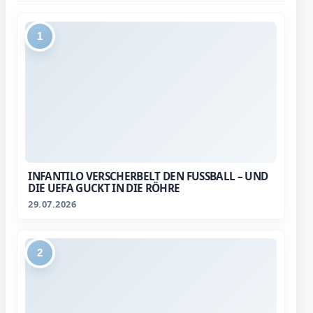
1
INFANTILO VERSCHERBELT DEN FUSSBALL – UND D
IE UEFA GUCKT IN DIE RÖHRE
29.07.2026
2