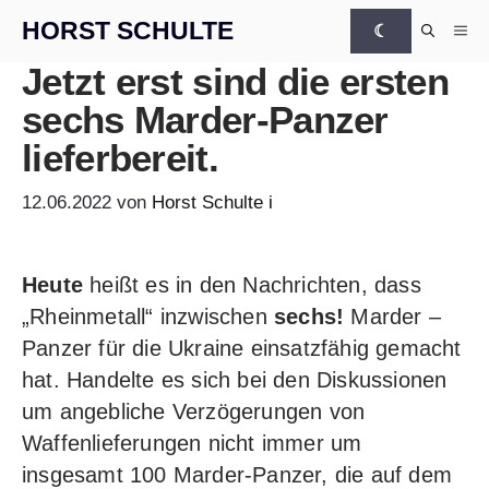
Zum Inhalt springen
HORST SCHULTE
☾
Me
Jetzt erst sind
die ersten
sechs
Marder-Panzer
lieferbereit.
12.06.2022
von
Horst Schulte
i
Heute
heißt es in den Nachrichten, dass
„Rheinmetall“ inzwischen
sechs!
Marder –
Panzer für die Ukraine einsatzfähig gemacht
hat. Handelte es sich bei den Diskussionen
um angebliche Verzögerungen von
Waffenlieferungen nicht immer um
insgesamt 100 Marder-Panzer, die auf dem