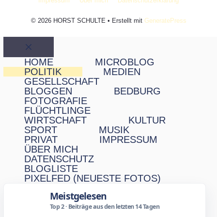
Impressum
Über mich
Datenschutzerklärung
© 2026 HORST SCHULTE
• Erstellt mit
GeneratePress
Schließen
HOME
MICROBLOG
POLITIK
MEDIEN
GESELLSCHAFT
BLOGGEN
BEDBURG
FOTOGRAFIE
FLÜCHTLINGE
WIRTSCHAFT
KULTUR
SPORT
MUSIK
PRIVAT
IMPRESSUM
ÜBER MICH
DATENSCHUTZ
BLOGLISTE
PIXELFED (NEUESTE FOTOS)
Meistgelesen
Top 2 · Beiträge aus den letzten 14 Tagen