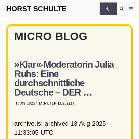
Zum Inhalt springen
HORST SCHULTE
☾
Me
MICRO BLOG
»Klar«-Moderatorin Julia
Ruhs: Eine
durchschnittliche
Deutsche – DER …
17.08.2025
1 MINUTEN LESEZEIT
archive.is: archived 13 Aug 2025
11:33:05 UTC