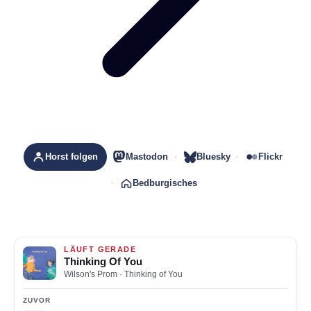
Horst folgen
Mastodon
Bluesky
Flickr
Bedburgisches
LÄUFT GERADE
Thinking Of You
Wilson's Prom
· Thinking of You
ZUVOR