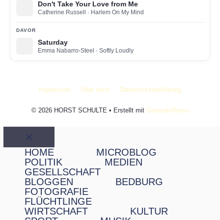
Don't Take Your Love from Me
Catherine Russell
· Harlem On My Mind
DAVOR
Saturday
Emma Nabarro-Steel
· Softly Loudly
Impressum
Über mich
Datenschutzerklärung
© 2026 HORST SCHULTE
• Erstellt mit
GeneratePress
Schließen
HOME
MICROBLOG
POLITIK
MEDIEN
GESELLSCHAFT
BLOGGEN
BEDBURG
FOTOGRAFIE
FLÜCHTLINGE
WIRTSCHAFT
KULTUR