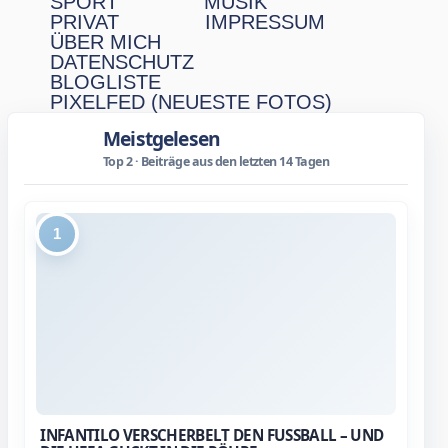
SPORT
MUSIK
PRIVAT
IMPRESSUM
ÜBER MICH
DATENSCHUTZ
BLOGLISTE
PIXELFED (NEUESTE FOTOS)
Meistgelesen
Top 2 · Beiträge aus den letzten 14 Tagen
1
INFANTILO VERSCHERBELT DEN FUSSBALL – UND D