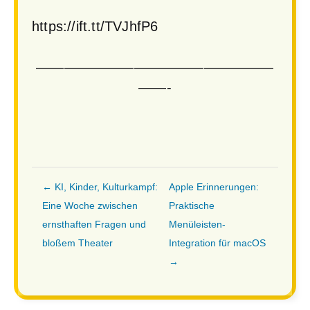
https://ift.tt/TVJhfP6
—————————————————
——-
← KI, Kinder, Kulturkampf:
Apple Erinnerungen:
Eine Woche zwischen
Praktische
ernsthaften Fragen und
Menüleisten-
bloßem Theater
Integration für macOS
→