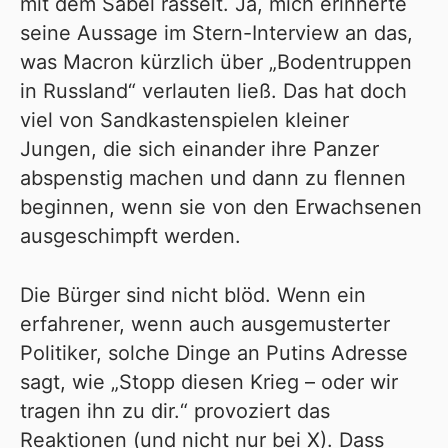
mit dem Säbel rasselt. Ja, mich erinnerte
seine Aussage im
Stern-Interview
an das,
was Macron kürzlich über „Bodentruppen
in Russland“ verlauten ließ. Das hat doch
viel von Sandkastenspielen kleiner
Jungen, die sich einander ihre Panzer
abspenstig machen und dann zu flennen
beginnen, wenn sie von den Erwachsenen
ausgeschimpft werden.
Die Bürger sind nicht blöd. Wenn ein
erfahrener, wenn auch ausgemusterter
Politiker, solche Dinge an Putins Adresse
sagt, wie „Stopp diesen Krieg – oder wir
tragen ihn zu dir.“ provoziert das
Reaktionen (und nicht nur bei X). Dass