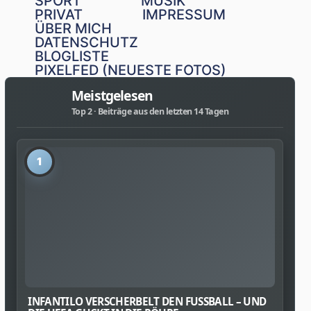
SPORT
MUSIK
PRIVAT
IMPRESSUM
ÜBER MICH
DATENSCHUTZ
BLOGLISTE
PIXELFED (NEUESTE FOTOS)
Meistgelesen
Top 2 · Beiträge aus den letzten 14 Tagen
1
INFANTILO VERSCHERBELT DEN FUSSBALL – UND D