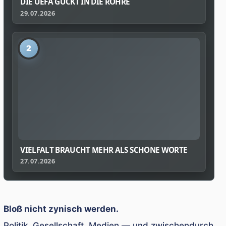
IE UEFA GUCKT IN DIE RÖHRE
29.07.2026
2
VIELFALT BRAUCHT MEHR ALS SCHÖNE WORTE
27.07.2026
Bloß nicht zynisch werden.
Politik, Gesellschaft, Medien — und zwischendurch